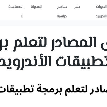
الدورات
منح
مناهج
المدونة
المساعدة
التدريبية
دراسية
 المصادر لتعلم بر
طبيقات الأندرويد