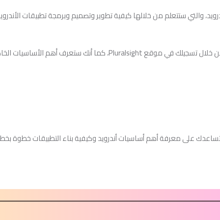
رويد، والتي ستتعلم من خلالها كيفية تطوير وتصميم وبرمجة تطبيقات الأندروي
ستتعلم بطريقة أكاديمية من خلال أفضل الأساليب من خلال تسجيلك في موقع 
ساعدك على معرفة أهم أساسيات أندرويد وكيفية بناء التطبيقات خطوة ب