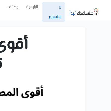
الرئيسية
وظائف
الاقسام
أقوى
ت