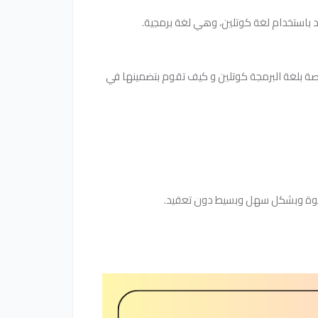
د باستخدام لغة كوتلين، وهي لغة برمجية.
Pluralsight، كما أنك ستعرف أهم الأساسيات الخاصة بلغة البرمجة كوتلين و كيف تقوم بتضمينها في
خطوة وبشكل سهل وبسيط دون تعقيد.