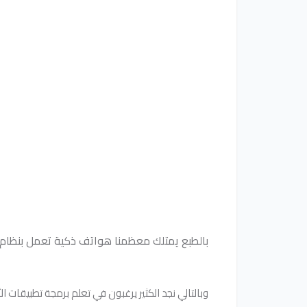
بالطبع يمتلك معظمنا هواتف ذكية تعمل بنظام ال
وبالتالي نجد الكثير يرغبون في تعلم برمجة تطبيقات ال