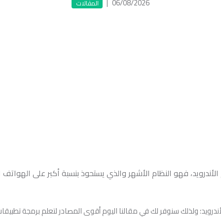
|
06/08/2026
المقالات
أندرويد، فهو النظام الأشهر والذي يستحوذ بنسبة أكبر على الهواتف ال
أندرويد؛ ولذلك سنوفر لك في مقالنا اليوم أقوى المصادر لتعلم برمجة تطبيقات 