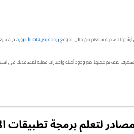
 أرشحها لك، حيث ستتعلم من خلال الموقع
برمجة تطبيقات الأندرويد
، حيث سيع
تعرف كيف تم عملها، مع وجود أمثلة واختبارات عملية لمساعدتك على استيع