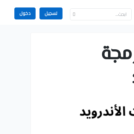
تسجيل
دخول
مجة