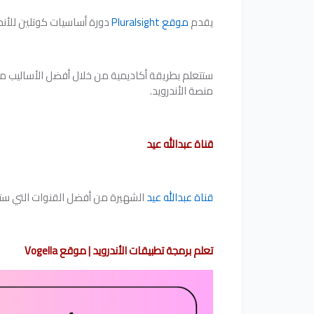
يقدم
موقع Pluralsight
دورة أساسيات كوتلين للأند
منصة الأندرويد.
قناة عبدالله عيد
قناة عبدالله عيد
الشهيرة من أفضل القنوات التي ست
تعلم برمجة تطبيقات الأندرويد | موقع Vogella