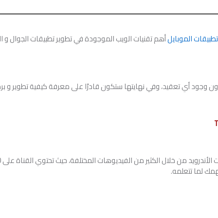
طبيقات الموبايل
ن وجود أي تعقيد، وفي نهايتها ستكون قادرًا على معرفة كيفية تطوير و برم
مك لما تتعلمه.