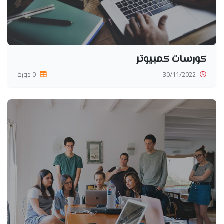
كورسات كمبيوتر
30/11/2022
0 دورة