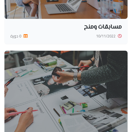
مسابقات ومنح
10/11/2022
0 دورة