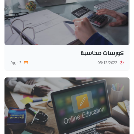
كورسات محاسبة
05/12/2022
3 دورة