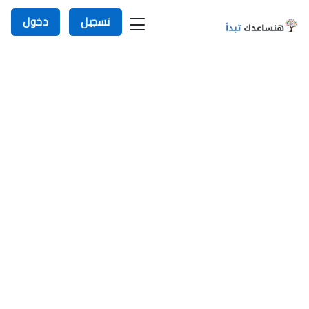
تسجيل
دخول