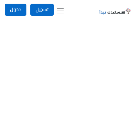
تسجيل
دخول