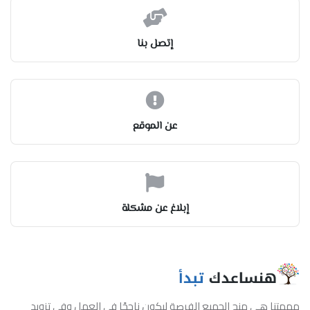
إتصل بنا
عن الموقع
إبلاغ عن مشكلة
مهمتنا هي منح الجميع الفرصة ليكون ناجحًا في العمل وفي تزويد