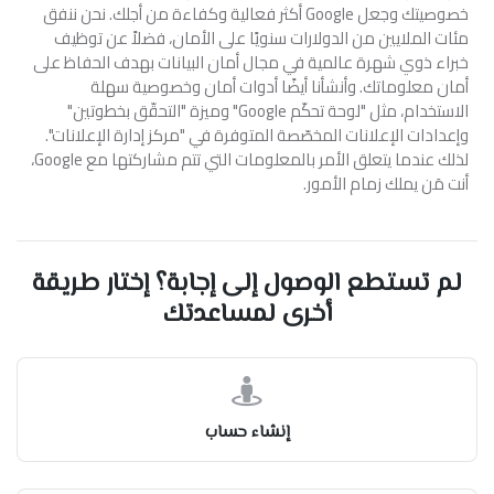
خصوصيتك وجعل Google أكثر فعالية وكفاءة من أجلك. نحن ننفق
مئات الملايين من الدولارات سنويًا على الأمان، فضلاً عن توظيف
خبراء ذوي شهرة عالمية في مجال أمان البيانات بهدف الحفاظ على
أمان معلوماتك. وأنشأنا أيضًا أدوات أمان وخصوصية سهلة
الاستخدام، مثل "لوحة تحكّم Google" وميزة "التحقّق بخطوتين"
وإعدادات الإعلانات المخصّصة المتوفرة في "مركز إدارة الإعلانات".
لذلك عندما يتعلق الأمر بالمعلومات التي تتم مشاركتها مع Google،
أنت مَن يملك زمام الأمور.
لم تستطع الوصول إلى إجابة؟ إختار طريقة
أخرى لمساعدتك
إنشاء حساب