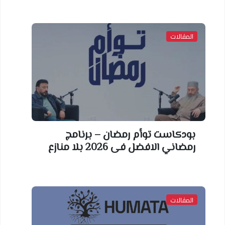
المقالات
بودكاست توأم رمضان – برنامج
رمضاني الافضل فى 2026 بلا منازع
المقالات