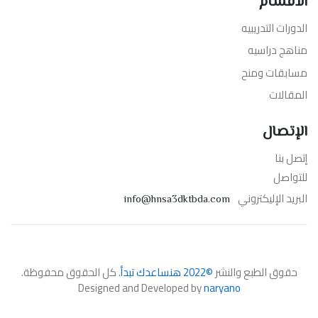
الأقسام
الدورات التدريبيه
مناهج دراسيه
مسابقات ومنح
المقالات
الإتصال
إتصل بنا
للتواصل
البريد الإليكتروني
info@hnsa3dktbda.com
حقوق الطبع والنشر
©2022 هنساعدك تبدأ
. كل الحقوق محفوظة.
Designed and Developed by
naryano