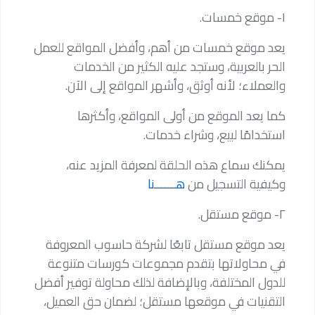
١- موقع خمسات.
يعد موقع خمسات من أهم، وأفضل المواقع للعمل
الحر بالعربية، وستجد عليه الكثير من الخدمات
والعملاء؛ لأنه أوثق، وأشهر المواقع إلى الآن.
كما يعد الموقع من أولى المواقع، وأكثرها
استخدامًا لبيع، وشراء خدمات.
يمكنك سماع هذه الحلقة لمعرفة المزيد عنه،
وكيفية التسجيل من
هــــــنا
٢- موقع مستقل.
يعد موقع مستقل تابعًا لشركة حاسوب المعروفة
في محاولاتها بتقدم مجموعات كورسات متنوعة
للدول المختلفة، وبالإضافة لذلك محاولة توفير أفضل
التقنيات في موقعها مستقل؛ لضمان حق العميل،