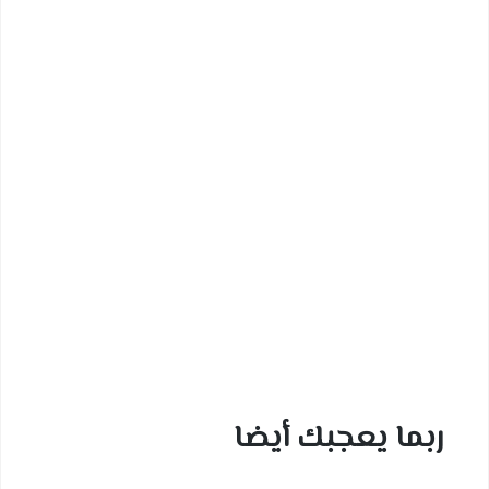
ربما يعجبك أيضا