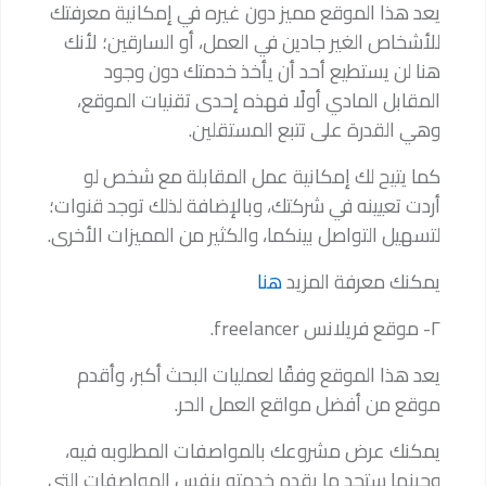
يعد هذا الموقع مميز دون غيره في إمكانية معرفتك
للأشخاص الغير جادين في العمل، أو السارقين؛ لأنك
هنا لن يستطيع أحد أن يأخذ خدمتك دون وجود
المقابل المادي أولًا فهذه إحدى تقنيات الموقع،
وهي القدرة على تتبع المستقلين.
كما يتيح لك إمكانية عمل المقابلة مع شخص لو
أردت تعيينه في شركتك، وبالإضافة لذلك توجد قنوات؛
لتسهيل التواصل بينكما، والكثير من المميزات الأخرى.
يمكنك معرفة المزيد
هنا
٢- موقع فريلانس freelancer.
يعد هذا الموقع وفقًا لعمليات البحث أكبر، وأقدم
موقع من أفضل مواقع العمل الحر.
يمكنك عرض مشروعك بالمواصفات المطلوبه فيه،
وحينها ستجد ما يقدم خدمته بنفس المواصفات التي