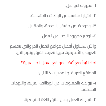
١- سهولة التواصل.
٢- اختيار المناسب من الوظائف المتعددة.
٣- وجود ضامن حقيقي للخدمة، والمقابل.
٤- توفير مجهود البحث عن العمل.
والآن ستتناول أفضل مواقع العمل الحر والتي تنقسم
للعربية و الأمريكية، فهيا نتعرف الفرق بينهم الآن.
لماذا تبدأ مع أفضل مواقع العمل الحر العربية؟
المواقع العربية لها مميزات كالآتي:
١- تزويدك بالمعلومات عن الوظائف العربية، واللهجات
المختلفة.
٢- تتيح لك العمل بدون عائق اللغة الإنجليزية.