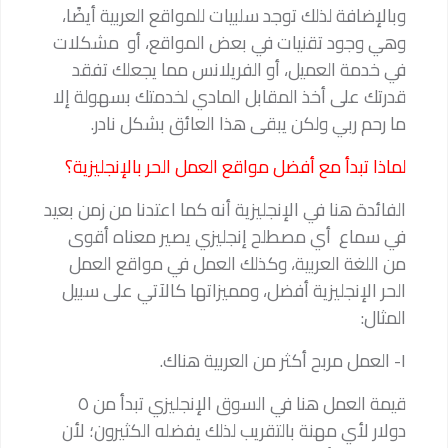
وبالإضافة لذلك توجد سلبيات للمواقع العربية أيضًا،
وهي وجود تقنيات في بعض المواقع، أو مشكلات
في خدمة العميل، أو الفريلانس مما يجعلك تفقد
قدرتك على أخذ المقابل المادي لخدمتك بسهولة إلا
ما رحم ربي ولكن يبقى هذا العائق بشكل نادر.
لماذا تبدأ مع أفضل مواقع العمل الحر بالإنجليزية؟
الفائدة هنا في الإنجليزية أنه كما اعتدنا من زمن بعيد
في سماع أي مصطلح إنجليزي يصير معناه أقوى
من اللغة العربية، وكذلك العمل في مواقع العمل
الحر الإنجليزية أفضل، ومميزاتها كالآتي على سبيل
المثال:
١- العمل مربح أكثر من العربية هناك.
قيمة العمل هنا في السوق الإنجليزي تبدأ من ٥
دولار لأي مهنة بالتقريب لذلك يفضله الكثيرون؛ لأن