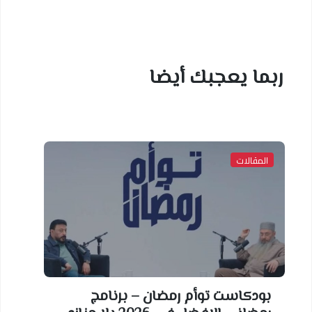
ربما يعجبك أيضا
المقالات
بودكاست توأم رمضان – برنامج