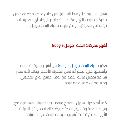
سنجيبك اليوم على هذا التساؤل من خلال عرض مجموعة من
محركات البحث التي يمكنك استخدامها لإيجاد أي معلومات
ترغب في معرفتها، ومن بينهم محرك البحث جوجل.
أشهر محركات البحث | جوجل Google
يعتبر
محرك البحث جوجل Google
من أشهر محركات البحث
وأفضلها على الرغم أنه ليس المحرك الأقدم؛ وذلك لأنه يتميز
بسرعة تحميل عالية الدقة مع توفير جميع أنواع المحتوى
ومعلومات مميزة ومفيدة.
كما أنه محرك سهل التصفح ويحدث به تحسينات مستمرة مع
وجود أنظمة وخوارزميات متطورة؛ لذلك نجده يحتل المرتبة
الأولى ضمن قائمة أشهر محركات البحث على الإنترنت.