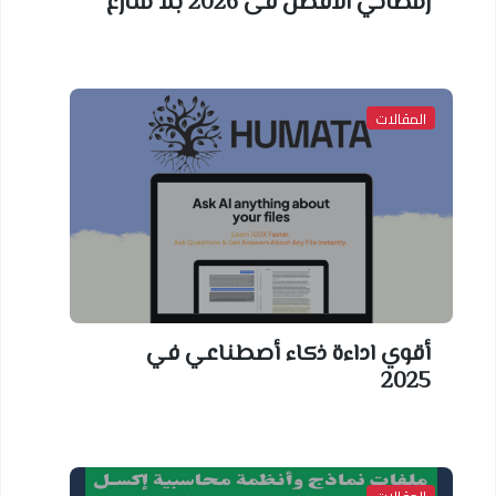
رمضاني الافضل فى 2026 بلا منازع
المقالات
أقوي اداءة ذكاء أصطناعي في
2025