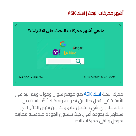
أشهر محركات البحث | اسك ASK
محرك البحث
اسك ASK
هو موقع سؤال وجواب ويتم الرد على
الأسئلة في شكل صناديق تصويت، ويمكنك أيضًا البحث من
خلاله على أي شيء بشكل عام، ولكن لن تكون النتائج التي
ستظهر لك بجودة أعلى، حيث ستكون الجودة منخفضة مقارنة
بجوجل وباقي محركات البحث.