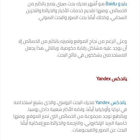
بايدو Baidu
هو أشهر محرك بحث صيني يتميز بالكثير من
الخصائص، ومنها تقديم خدمات الأخبار والخرائط والتخزين
السحابي، وكذلك أيضًا بحث الصور والبحث الصوتي.
وعلى الرغم من نجاح الموقع وتميزه بالكثير من الخصائص إلا
أن يوجد عليه مشاكل رقابة حكومية، وبالتالي هذا يجعل
المستخدمين يشككون في نتائج البحث.
ياندكس Yandex
ياندكس Yandex
محرك البحث الروسي، والذي يشيع استخدامه
في تركيا وأوكرانيا أيضًا، ولكنه الأكثر شعبية داخل روسيا،
وبالطبع توجد مجموعة من الخصائص التي تميز الموقع، ومنها
خاصية البريد الإلكتروني، والترجمة والخرائط مع إمكانية أيضًا
البحث عن الصور والفيديوهات.