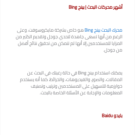
أشهر محركات البحث | بينج Bing
محرك البحث بينج Bing
هو خاص بشركة مايكروسوفت، وعلى
الرغم من أنها تسعى جاهدة لتحدي جوجل وتقديم الكثير من
المزايا للمستخدمين إلا أنها لم تتمكن من تحقيق نتائج أفضل
من جوجل.
يمكنك استخدام بينج Bing في حالة رغبتك في البحث عن
المقالات، والصور، والفيديوهات، والخرائط، كما أنه يستخدم
خوارزمية للتسهيل على المستخدمين وترتيب وتصنيف
المعلومات والإجابة عن الأسئلة الخاصة بالبحث.
بايدو Baidu