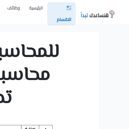
الرئيسية
وظائف
الاقسام
محاسبي
تص