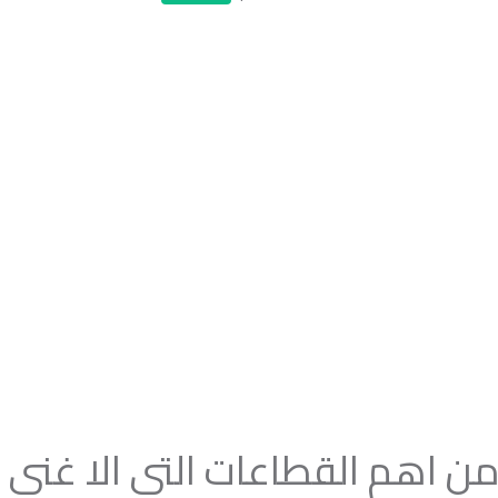
ن اهم القطاعات التى الا غني 