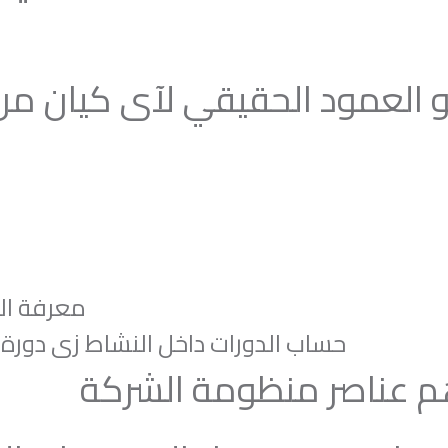
 العمود الحقيقي لآى كيان من 
معرفة التحكم فى جميع عناصر التشغيل
حساب الدورات داخل النشاط زى دورة 
هم عناصر منظومة الشركة