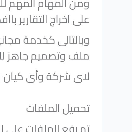
ومن المهام المهم لل
على اخراج التقارير 
ملف وتصميم جاهز لل
لاى شركة وأى كيان 
تحميل الملفات
تم رفع الملفات على 