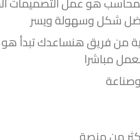
محاسب هو عمل التصميمات الم
باافضل شكل وسهولة ويسر
عمل مباشرا
وصناعة
اكثر من منصة