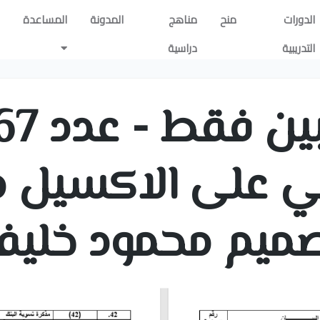
الدورات
منح
مناهج
المدونة
المساعدة
التدريبية
دراسية
 على الاكسيل مجا
ميم محمود خليف