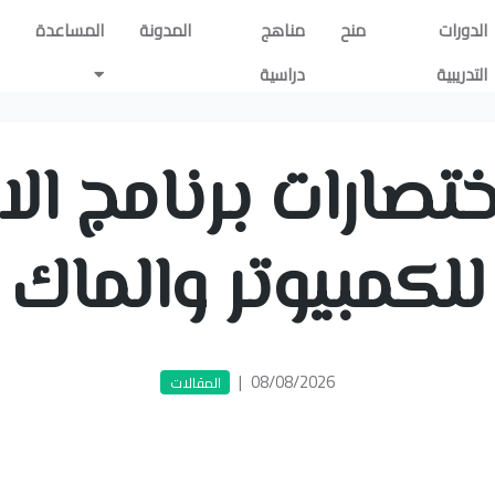
الدورات
منح
مناهج
المدونة
المساعدة
التدريبية
دراسية
تصارات برنامج ا
للكمبيوتر والماك
|
08/08/2026
المقالات