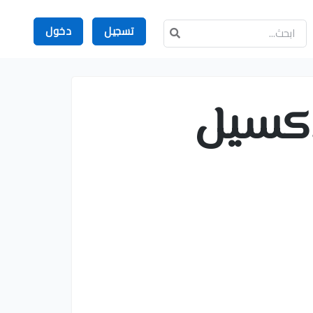
تسجيل
دخول
لاكسيل