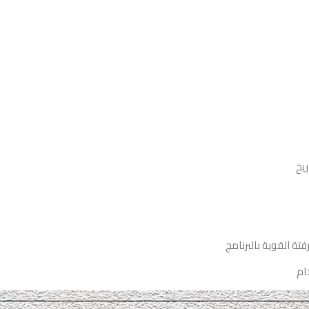
ريخ
ة القوية بالبرنامج
دام