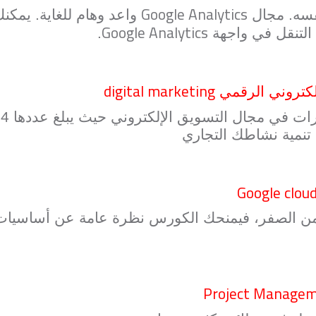
Google Analytics
فسه. مجال
واعد وهام للغاية. يمك
Google Analytics
ة التنقل في واجهة
.
digital marketing
إلكتروني الرقمي
تنمية نشاطك التجاري
Google clou
ن الصفر، فيمنحك الكورس نظرة عامة عن أساسيات ال
Project Manage