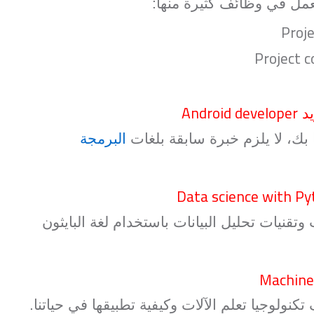
عمل في وظائف كثيرة منها:
Proj
Project c
Android developer
يد
بك، لا يلزم خبرة سابقة بلغات
البرمجة
Data science with P
تقنيات تحليل البيانات باستخدام لغة البايثون
Machine
ولوجيا تعلم الآلات وكيفية تطبيقها في حياتنا.