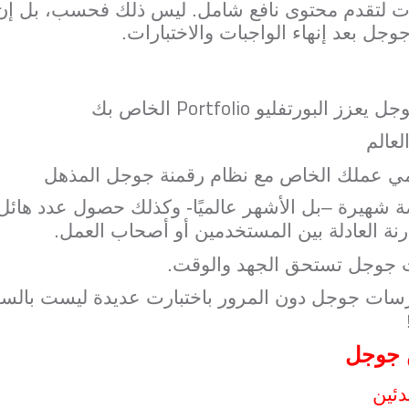
ات لتقدم محتوى نافع شامل. ليس ذلك فحسب، بل إ
وجل بعد إنهاء الواجبات والاختبارات.
Portfolio
ل يعزز البورتفليو
الخاص بك
عالم
ي عملك الخاص مع نظام رقمنة جوجل المذهل
هيرة –بل الأشهر عالميًا- وكذلك حصول عدد هائل
رنة العادلة بين المستخدمين أو أصحاب العمل.
ت جوجل تستحق الجهد والوقت.
ات جوجل دون المرور باختبارت عديدة ليست بالسهلة
 جوجل
دئين