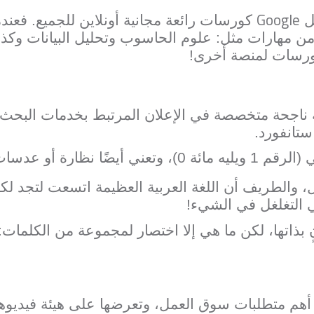
Google
جل
كورسات رائعة مجانية أونلاين للجميع. فع
ن مهارات مثل: علوم الحاسوب وتحليل البيانات وكذل
ورسات لمنصة أخرى!
اجحة متخصصة في الإعلان المرتبط بخدمات البحث ع
تانفورد.
ارة أو عدسات للرؤية بشكل أفضل.
 والطريف أن اللغة العربية العظيمة اتسعت لتجد لك
ي التغلغل في الشيء!
ٍ بذاتها، لكن ما هي إلا اختصار لمجموعة من الكلمات:
أهم متطلبات سوق العمل، وتعرضها على هيئة فيديوه