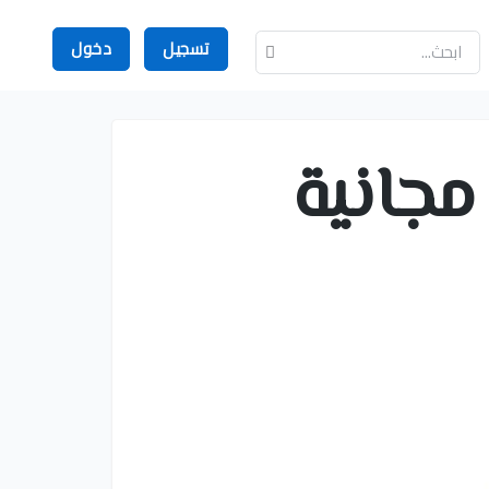
تسجيل
دخول
جانية