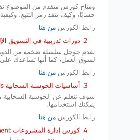
ومتاح كورس متقدم من الموضوع ن
حسابًا، وكيف تنفذ رمز التتبع، وكيفي
رابط الكورس
من هنا
2.
دورات تدريبية في التسويق ال
لسوق العمل، كما أنها تساعدك على 
رابط الكورس
من هنا
ds
3.
أساسيات الحوسبة السحابية
سوف تتعلم عن الحوسبة السحابية م
يمكنك استخدامها.
رابط الكورس
من هنا
ment
4.
كورس إدارة المشروعات