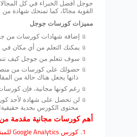
جوجل أفضل الخبراء في كل المجال
القوية مجانًا، كما تمنحك شهادة من ج
مميزات كورسات جوجل
ü
إضافة شهادات كورسات من جوج
ü
يمكنك التعلم من أي مكان في ال
ü
سوف تتعلم من جوجل كيف تنم
ü
حصولك على كورسات من منصة ش
ذاتها يجعل هناك حالة من المقا
ü
رغم كونها مجانية، فإن كورسا
ü
لن تحصل على شهادة لأحد كورس
محتوى الكورس بجدية حقيقية!
أهم كورسات مجانية مقدمة من
Google Analytics
1.
كورس
للمبت