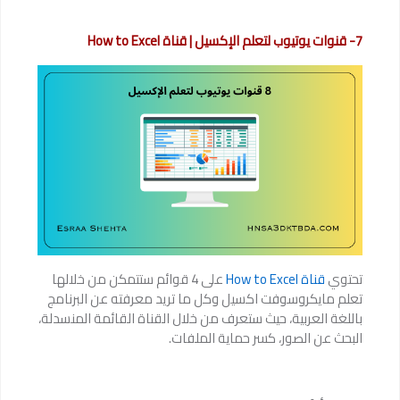
7- قنوات يوتيوب لتعلم الإكسيل | قناة How to Excel
تحتوي
قناة How to Excel
على 4 قوائم ستتمكن من خلالها
تعلم مايكروسوفت اكسيل وكل ما تريد معرفته عن البرنامج
باللغة العربية، حيث ستعرف من خلال القناة القائمة المنسدلة،
البحث عن الصور، كسر حماية الملفات.