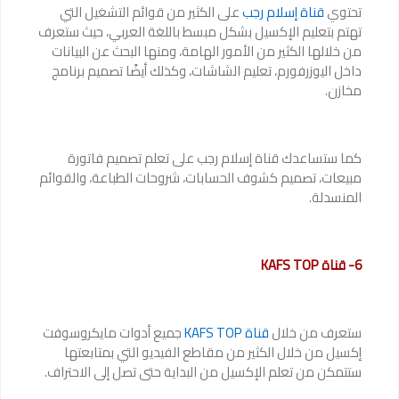
تحتوي
قناة إسلام رجب
على الكثير من قوائم التشغيل التي
تهتم بتعليم الإكسيل بشكل مبسط باللغة العربي، حيث ستعرف
من خلالها الكثير من الأمور الهامة، ومنها البحث عن البيانات
داخل اليوزرفورم، تعليم الشاشات، وكذلك أيضًا تصميم برنامج
مخازن.
كما ستساعدك قناة إسلام رجب على تعلم تصميم فاتورة
مبيعات، تصميم كشوف الحسابات، شروحات الطباعة، والقوائم
المنسدلة.
6- قناة KAFS TOP
ستعرف من خلال
قناة KAFS TOP
جميع أدوات مايكروسوفت
إكسيل من خلال الكثير من مقاطع الفيديو التي بمتابعتها
ستتمكن من تعلم الإكسيل من البداية حتى تصل إلى الاحتراف.