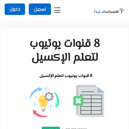
تسجيل
دخول
8 قنوات يوتيوب
لتعلم الإكسيل