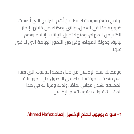
برنامج مايكوسوفت Excel من أهم البرامج التي أصبحت
ضرورية جدًا في العمل، والتي يمكنك من خلالها إنجاز
الكثير من المهام، ومنها: تحليل البيانات، إنشاء رسوم
بيانية، جدولة المهام، وغير من الأمور الهامة التي لا غنى
عنها.
وبإمكانك تعلم الإكسيل من خلال منصة اليوتيوب، التي تعتبر
أهم منصة عالمية تساعدك على الحصول على الكورسات
المختلفة بشكل مجاني تمامًا؛ ولذلك وفرنا لك في هذا
المقال 8 قنوات يوتيوب لتعلم الإكسيل.
1- قنوات يوتيوب لتعلم الإكسيل | قناة Ahmed Hafez