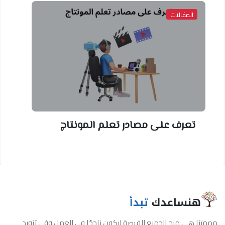
المقالات
تعرف على مصادر تعلم المونتاج
مهمتنا هي منح الجميع الفرصة ليكون ناجحًا في العمل وفي تزويد