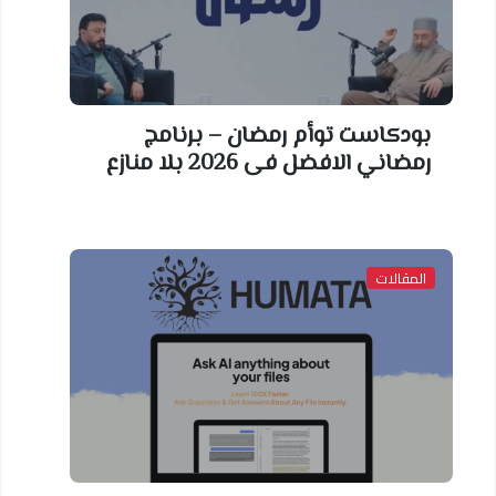
بودكاست توأم رمضان – برنامج
رمضاني الافضل فى 2026 بلا منازع
المقالات