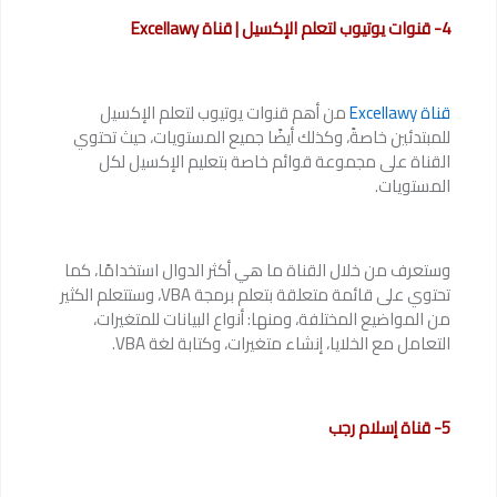
4- قنوات يوتيوب لتعلم الإكسيل | قناة Excellawy
قناة Excellawy
من أهم قنوات يوتيوب لتعلم الإكسيل
للمبتدئين خاصةً، وكذلك أيضًا جميع المستويات، حيث تحتوي
القناة على مجموعة قوائم خاصة بتعليم الإكسيل لكل
المستويات.
وستعرف من خلال القناة ما هي أكثر الدوال استخدامًا، كما
تحتوي على قائمة متعلقة بتعلم برمجة VBA، وستتعلم الكثير
من المواضيع المختلفة، ومنها: أنواع البيانات للمتغيرات،
التعامل مع الخلايا، إنشاء متغيرات، وكتابة لغة VBA.
5- قناة إسلام رجب