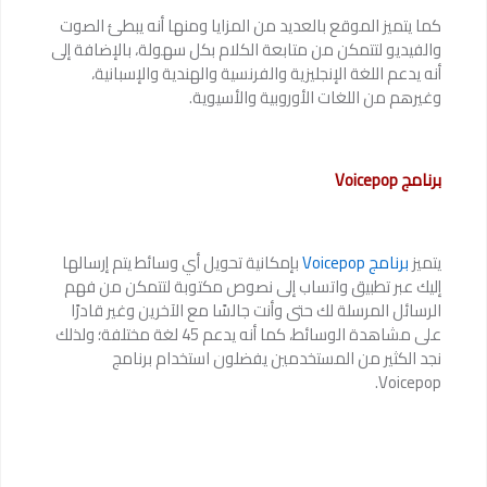
كما يتميز الموقع بالعديد من المزايا ومنها أنه يبطئ الصوت
والفيديو لتتمكن من متابعة الكلام بكل سهولة، بالإضافة إلى
أنه يدعم اللغة الإنجليزية والفرنسية والهندية والإسبانية،
وغيرهم من اللغات الأوروبية والأسيوية.
برنامج Voicepop
يتميز
برنامج Voicepop
بإمكانية تحويل أي وسائط يتم إرسالها
إليك عبر تطبيق واتساب إلى نصوص مكتوبة لتتمكن من فهم
الرسائل المرسلة لك حتى وأنت جالسًا مع الآخرين وغير قادرًا
على مشاهدة الوسائط، كما أنه يدعم 45 لغة مختلفة؛ ولذلك
نجد الكثير من المستخدمين يفضلون استخدام برنامج
Voicepop.