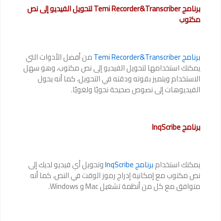
برنامج Temi Recorder&Transcriber لتحويل الفيديو إلى نص
مكتوب
برنامج Temi Recorder&Transcriber
من أفضل الأدوات التي
يمكنك استخدامها لتحويل الفيديو إلى نص مكتوب، وهو سهل
الاستخدام ويتميز بقوته ودقته في التحويل، كما أنه يحول
الفيديوهات إلى نصوص صحيحة نحويًا ولغويًا.
برنامج InqScribe
يمكنك استخدام
برنامج InqScribe
وتحويل أي فيديو لديك إلى
نص مكتوب مع إمكانية إدراج رموز الوقت في النص، كما أنه
متوافق مع كل من أنظمة تشغيل Mac و Windows.