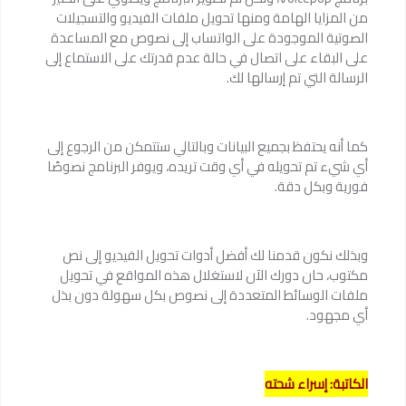
من المزايا الهامة ومنها تحويل ملفات الفيديو والتسجيلات
الصوتية الموجودة على الواتساب إلى نصوص مع المساعدة
على البقاء على اتصال في حالة عدم قدرتك على الاستماع إلى
الرسالة التي تم إرسالها لك.
كما أنه يحتفظ بجميع البيانات وبالتالي ستتمكن من الرجوع إلى
أي شيء تم تحويله في أي وقت تريده، ويوفر البرنامج نصوصًا
فورية وبكل دقة.
وبذلك نكون قدمنا لك أفضل أدوات تحويل الفيديو إلى نص
مكتوب، حان دورك الآن لاستغلال هذه المواقع في تحويل
ملفات الوسائط المتعددة إلى نصوص بكل سهولة دون بذل
أي مجهود.
الكاتبة: إسراء شحته