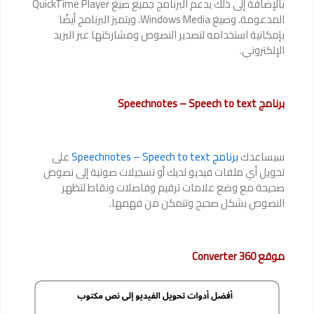
بالإضافة إلى ذلك يدعم البرنامج جميع صيغ QuickTime Player
المدعومة، وصيغ Windows Media، ويتميز البرنامج أيضًا
بإمكانية استخدامه لتصدير النصوص ومشاركتها عبر البريد
الإلكتروني.
برنامج Speechnotes – Speech to text
سيساعدك
برنامج Speechnotes – Speech to text
على
تحويل أي ملفات فيديو لديك أو تسجيلات صوتية إلى نصوص
صحيحة مع وضع علامات ترقيم وفاصلات ونقاط لتظهر
النصوص بشكل صحيح وتتمكن من فهمها.
موقع
360 Converter