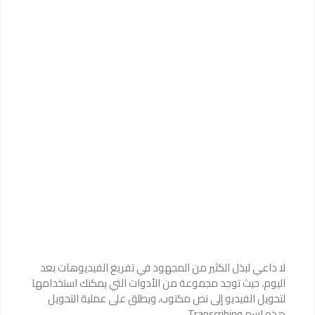
لا داعي لبذل الكثير من المجهود في تفريغ الفيديوهات بعد
اليوم، حيث توجد مجموعة من الأدوات التي يمكنك استخدامها
لتحويل الفيديو إلى نص مكتوب، ويطلق على عملية التحويل
هذه اسم Transcribing.