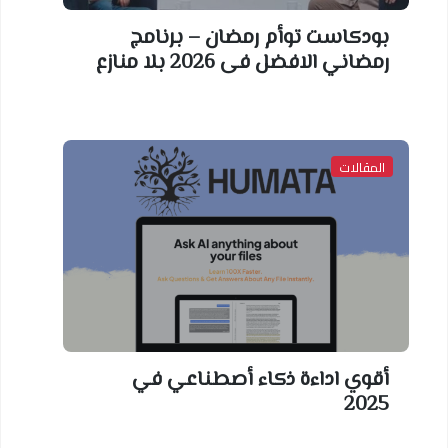
بودكاست توأم رمضان – برنامج
رمضاني الافضل فى 2026 بلا منازع
المقالات
أقوي اداءة ذكاء أصطناعي في
2025