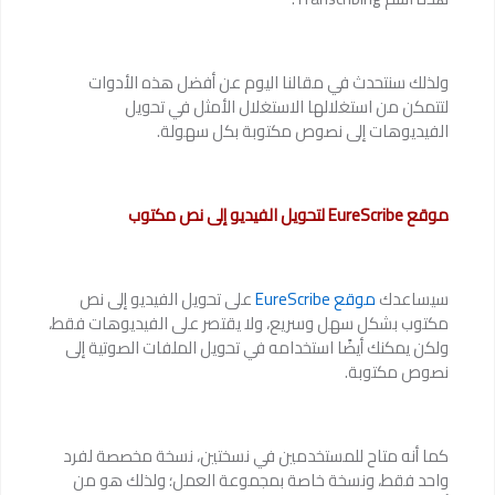
ولذلك سنتحدث في مقالنا اليوم عن أفضل هذه الأدوات
لتتمكن من استغلالها الاستغلال الأمثل في تحويل
الفيديوهات إلى نصوص مكتوبة بكل سهولة.
موقع EureScribe لتحويل الفيديو إلى نص مكتوب
سيساعدك
موقع EureScribe
على تحويل الفيديو إلى نص
مكتوب بشكل سهل وسريع، ولا يقتصر على الفيديوهات فقط،
ولكن يمكنك أيضًا استخدامه في تحويل الملفات الصوتية إلى
نصوص مكتوبة.
كما أنه متاح للمستخدمين في نسختين، نسخة مخصصة لفرد
واحد فقط، ونسخة خاصة بمجموعة العمل؛ ولذلك هو من