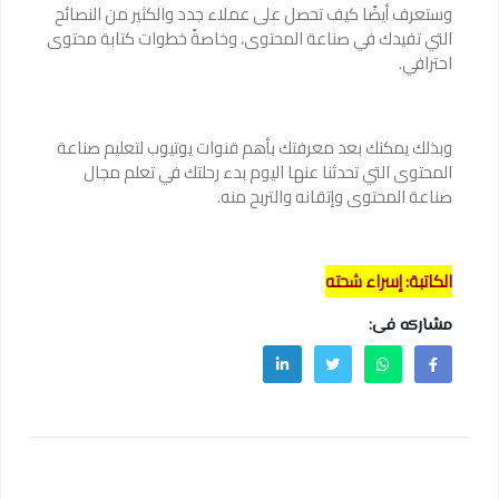
وستعرف أيضًا كيف تحصل على عملاء جدد والكثير من النصائح
التي تفيدك في صناعة المحتوى، وخاصةً خطوات كتابة محتوى
احترافي.
وبذلك يمكنك بعد معرفتك بأهم قنوات يوتيوب لتعليم صناعة
المحتوى التي تحدثنا عنها اليوم بدء رحلتك في تعلم مجال
صناعة المحتوى وإتقانه والتربح منه.
الكاتبة: إسراء شحته
مشاركه فى: