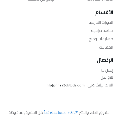
الأقسام
الدورات التدريبيه
مناهج دراسيه
مسابقات ومنح
المقالات
الإتصال
إتصل بنا
للتواصل
البريد الإليكتروني
info@hnsa3dktbda.com
حقوق الطبع والنشر
©2022 هنساعدك تبدأ
. كل الحقوق محفوظة.