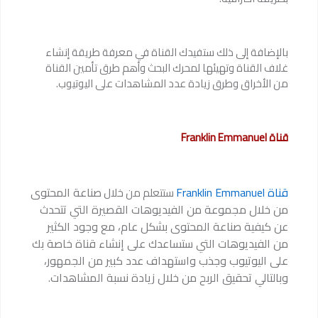
بالإضافة إلى ذلك ستفيدك القناة في معرفة طريقة إنشاء
غلاف القناة وتهيئها لمحرك البحث وأهم طرق تأمين القناة
من الأخراق وطرق زيادة عدد المشاهدات على اليوتيوب.
قناة Franklin Emmanuel
قناة Franklin Emmanuel
صناعة المحتوى
ستتعلم من خلال
من خلال مجموعة من الفيديوهات القصيرة التي تتحدث
عن كيفية صناعة المحتوى بشكل عام، مع وجود الكثير
من الفيديوهات التي ستساعدك على إنشاء قناة خاصة بك
على اليوتيوب وجذب واستهداف عدد كبير من الجمهور،
وبالتالي تحقيق الربح من خلال زيادة نسبة المشاهدات.