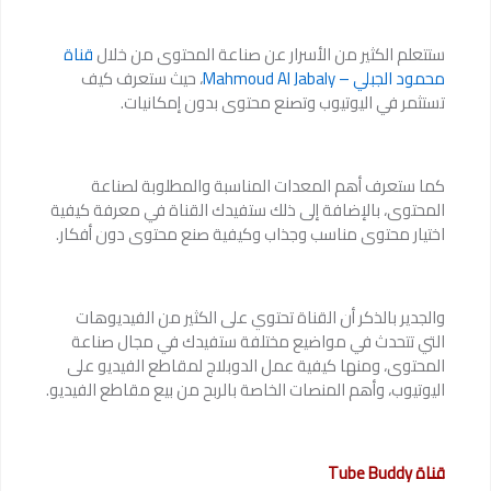
ستتعلم الكثير من الأسرار عن صناعة المحتوى من خلال
قناة
محمود الجبلي – Mahmoud Al Jabaly
، حيث ستعرف كيف
تستثمر في اليوتيوب وتصنع محتوى بدون إمكانيات.
كما ستعرف أهم المعدات المناسبة والمطلوبة لصناعة
المحتوى، بالإضافة إلى ذلك ستفيدك القناة في معرفة كيفية
اختيار محتوى مناسب وجذاب وكيفية صنع محتوى دون أفكار.
والجدير بالذكر أن القناة تحتوي على الكثير من الفيديوهات
التي تتحدث في مواضيع مختلفة ستفيدك في مجال صناعة
المحتوى، ومنها كيفية عمل الدوبلاج لمقاطع الفيديو على
اليوتيوب، وأهم المنصات الخاصة بالربح من بيع مقاطع الفيديو.
قناة Tube Buddy