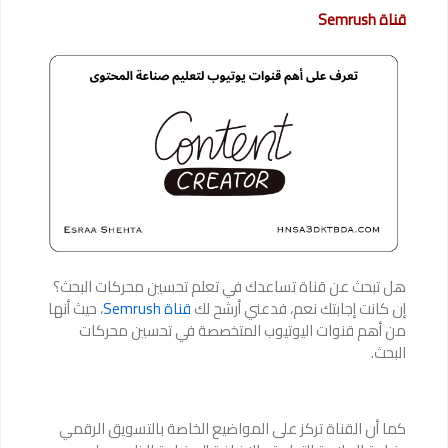
قناة Semrush
هل تبحث عن قناة تساعدك في تعلم تحسين محركات البحث؟
إن كانت إجابتك نعم، فدعني أرشح لك
قناة Semrush
، حيث أنها
من أهم قنوات اليوتيوب المتخصصة في تحسين محركات
البحث.
كما أن القناة تركز على المواضيع الخاصة بالتسويق الرقمي