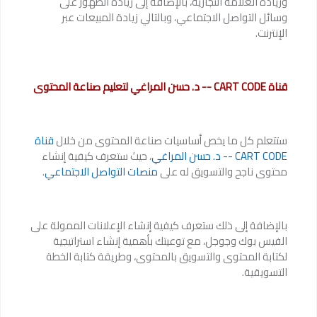
وزيادة العلامة التجارية، بالإضافة إلى زيادة الظهور على
وسائل التواصل الاجتماعي، وبالتالي زيادة المبيعات عبر
الإنترنت.
قناة CART CODE -- د. حسن المراغي لتعليم صناعة المحتوى
ستتعلم كل ما يخص أساسيات صناعة المحتوى من خلال
قناة
CART CODE -- د. حسن المراغي
، حيث ستعرف كيفية إنشاء
محتوى ناجح والتسويق له على
منصات التواصل الاجتماعي
.
بالإضافة إلى ذلك ستعرف كيفية إنشاء الإعلانات الممولة على
الفيس بوك وجوجل، مع توعيتك بأهمية إنشاء استراتيجية
لكتابة المحتوى والتسويق بالمحتوى، وطريقة كتابة الخطة
التسويقية.