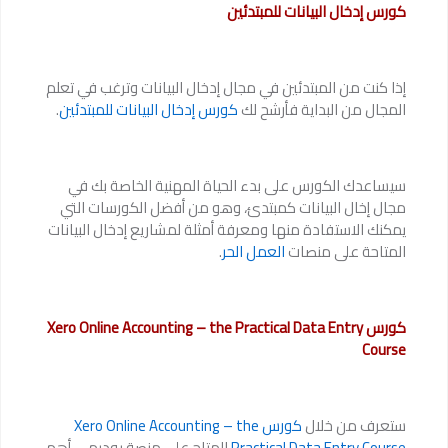
كورس إدخال البيانات للمبتدئين
إذا كنت من المبتدئين في مجال إدخال البيانات وترغب في تعلم
المجال من البداية فأرشح لك
كورس إدخال البيانات للمبتدئين
.
سيساعدك الكورس على بدء الحياة المهنية الخاصة بك في
مجال إخال البيانات كمبتدئ، وهو من أفضل الكورسات التي
يمكنك الاستفادة منها ومعرفة أمثلة لمشاريع إدخال البيانات
المتاحة على منصات
العمل الحر
.
كورس Xero Online Accounting – the Practical Data Entry
Course
ستعرف من خلال
كورس Xero Online Accounting – the
Practical Data Entry Course
المتاح على منصة يوديمي أهم