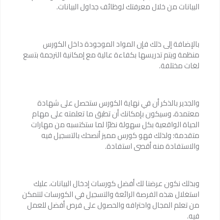
البيانات من خلال معرفتك لوظائف جداول البيانات.
بالإضافة إلى ذلك فإن المواد الموجودة داخل الكورس
منظمة ويتم تدريسها بكفاءة عالية مع إمكانية الترجمة بتسع
لغات مختلفة.
والجدير بالذكر أن في نهاية الكورس ستحصل على شهادة
معتمدة، وسيكون بإمكانك أن تطبق ما تعلمته على مهام
الحياة الواقعية بكل سهولة نظرًا لما ستكتسبه من مهارات
متقدمة؛ ولذلك فهو كورس مميز أنصحك بالتسجيل فيه
والاستفادة منه أقصى استفادة.
وبذلك نكون عرضنا لك أفضل كورسات إدخال البيانات، عليك
استغلال هذه الفرصة الرائعة والتسجيل في الكورسات لتتمكن
من تعلم المجال واحترافه والحصول على فرص أفضل للعمل
فيه.