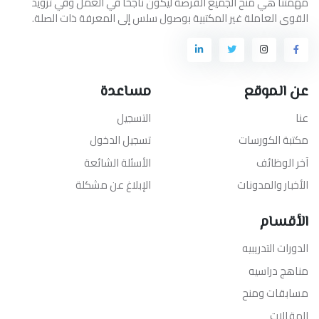
مهمتنا هي منح الجميع الفرصة ليكون ناجحًا في العمل وفي تزويد
القوى العاملة غير المكتبية بوصول سلس إلى المعرفة ذات الصلة.
عن الموقع
مساعدة
عنا
التسجيل
مكتبة الكورسات
تسجيل الدخول
آخر الوظائف
الأسئلة الشائعة
الأخبار والمدونات
الإبلاغ عن مشكلة
الأقسام
الدورات التدريبيه
مناهج دراسيه
مسابقات ومنح
المقالات