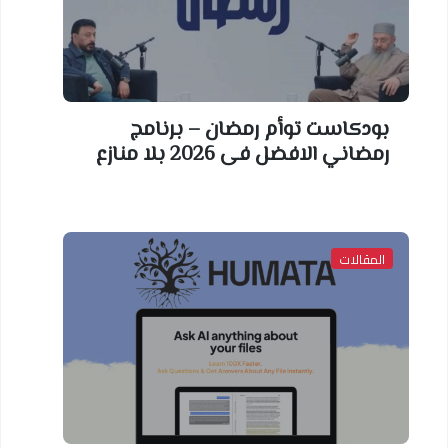
بودكاست توأم رمضان – برنامج
رمضاني الافضل فى 2026 بلا منازع
المقالات