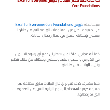
كورسات تعلم إدخال البيانات | كورس Excel for Everyone:
Core Foundations
سيساعدك
كورس Excel for Everyone: Core Foundations
على معرفة الكثير من المعلومات الهامة التي من خلالها
سيكون بإمكانك العمل في مجال إدخال البيانات.
كما أنه مجاني تمامًا ولن تضطر إلى دفع أي رسوم للتسجيل
في الكورس والحصول عليه، وسيكون بإمكانك من خلاله تنظيم
وترتيب البيانات قبل طباعتها.
كما ستعرف كيف تقوم بإدخال البيانات بطرق مختلفة مع
معرفة كيفية استخدام الرسوم البيانية للتعبير عن المعلومات
التي تم إدخالها.