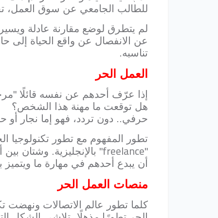
للطالب الجامعي عن سوق العمل، تجع
لم يتطرق لوضع مقارنة عادلة ويسيرة 
عن الانفصال عن واقع الحياة إلى ح
تناسبه.
العمل الحر
إذا عرّف أحدهم عن نفسه قائلًا "مرحب
هل توقعت ما مهنة هذا الشخص؟
حرفي.. دون تردد، فهو إما نجار أو ح
تطور المفهوم مع تطور تكنولوجيا ال
freelance
"
" بالإنجليزية. وشتان بين 
أن يبدع أحدهم في مهارة ما ويتميز بها 
منصات العمل الحر
كلما تطور عالم الاتصالات ونهضت تكن
الحر تطورًا مذهلًا، تلاشى الشكل ال