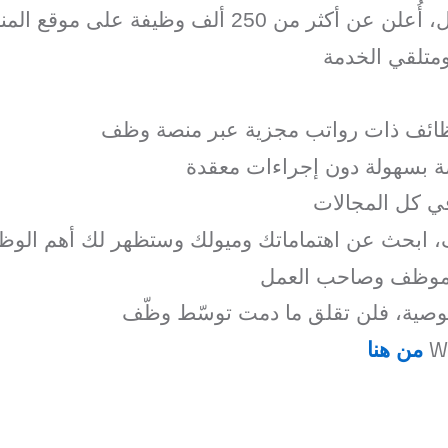
 250 ألف وظيفة على موقع المنصة.
ومتلقي الخدمة
ظائف ذات رواتب مجزية عبر منصة وظف
 بسهولة دون إجراءات معقدة
في كل المجالات
بحث عن اهتماماتك وميولك وستظهر لك أهم الوظائف
الموظف وصاحب العمل
وصية، فلن تقلق ما دمت توسّط وظّف
W
من هنا