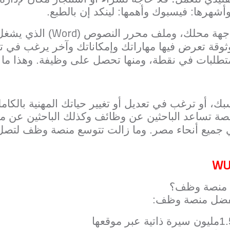
شهرها: فيسبوك وأهمها: لينكد إن بالطبع.
Word
جهة محلك، وملف محرر النصوص (
موثوقة تعرض فيها مهاراتك وإمكاناتك وآخر يرغب 
لمتطلبات في نقطة، ومنها تحصل على وظيفة. وهذا م
بك، أو ترغب في تعديل أو تغيير حياتك المهنية بالك
نصة تساعد الباحثين عن وظائف وكذلك الباحثين عن 
جميع أنحاء مصر. وما زالت تتوسع منصة وظف لتصل إ
WU
ا منصة وظف؟
 تفضل منصة وظف: