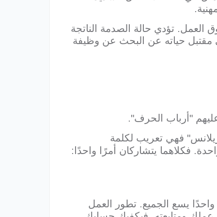
نية.
ق العمل. تؤدي حالة الصدمة الناتجة
ي مقتبل حياته عن البحث عن وظيفة
عليهم "أرباب الحرف".
ريلانس" فهي تعريب لكلمة
دة. فكلاهما يتشاركان أمرًا واحدًا:
واحدًا يسع الجميع. تطور العمل
رة عملك ومتابعته، فيكفيك حسابك