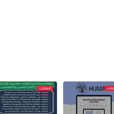
الات
المقالات