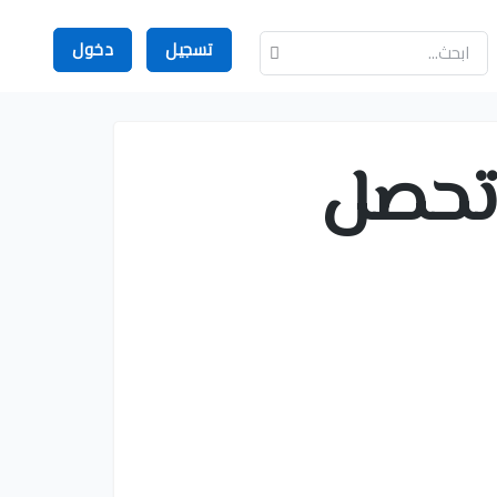
تسجيل
دخول
تحصل