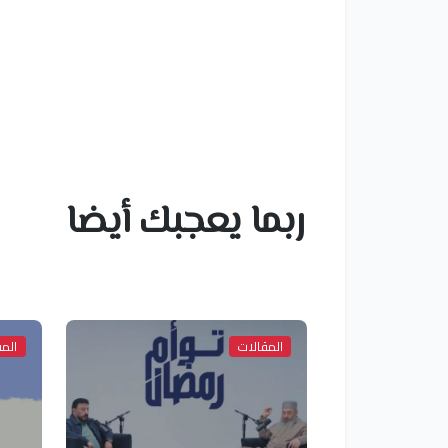
ربما يعجبك أيضا
المقالات
المق