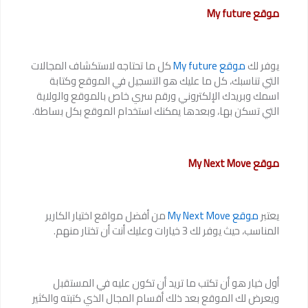
موقع My future
يوفر لك
موقع My future
كل ما تحتاجه لاستكشاف المجالات
التي تناسبك، كل ما عليك هو التسجيل في الموقع وكتابة
اسمك وبريدك الإلكتروني ورقم سري خاص بالموقع والولاية
التي تسكن بها، وبعدها يمكنك استخدام الموقع بكل بساطة.
موقع My Next Move
يعتبر
موقع My Next Move
من أفضل مواقع اختيار الكارير
المناسب، حيث يوفر لك 3 خيارات وعليك أنت أن تختار منهم.
أول خيار هو أن تكتب ما تريد أن تكون عليه في المستقبل
ويعرض لك الموقع بعد ذلك أقسام المجال الذي كتبته والكثير