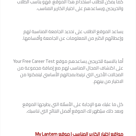
كما يمكن للطلاب استخدام هذا الموقع، فهو يناسب الطلاب
والخريجين ويساعدهم على اختيار الكارير المناسب.
يساعد الموقع الطلاب على تحديد الجامعة المناسبة لهم
وإعطائهم الكثير من المعلومات عن الجامعة وأقسامها.
أما بالنسبة للخريجين يساعدهم موقع Your Free Career Test
على اكتشاف المجال المناسب لهم مع إضافة مجموعة من
المجالات الأخرى التي ترتبط بمجالهم الأساسي ليتمكنوا من
الاختيار من بينهم.
كل ما عليك هو الإجابة على الأسئلة التي يطرحها الموقع
وبعد ذلك سيُظهر لك الموقع أفضل النتائج التي تناسبك.
مواقع اختيار الكارير المناسب | موقع My Lantern