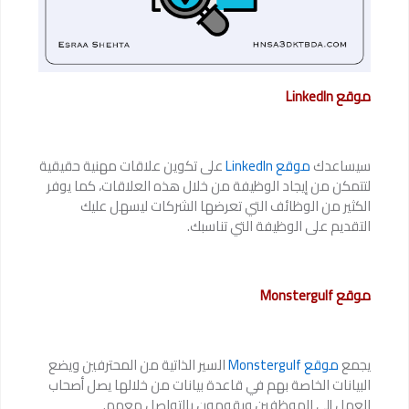
موقع LinkedIn
سيساعدك
موقع LinkedIn
على تكوين علاقات مهنية حقيقية
لتتمكن من إيجاد الوظيفة من خلال هذه العلاقات، كما يوفر
الكثير من الوظائف التي تعرضها الشركات ليسهل عليك
التقديم على الوظيفة التي تناسبك.
موقع Monstergulf
يجمع
موقع Monstergulf
السير الذاتية من المحترفين ويضع
البيانات الخاصة بهم في قاعدة بيانات من خلالها يصل أصحاب
العمل إلى الموظفين ويقومون بالتواصل معهم.