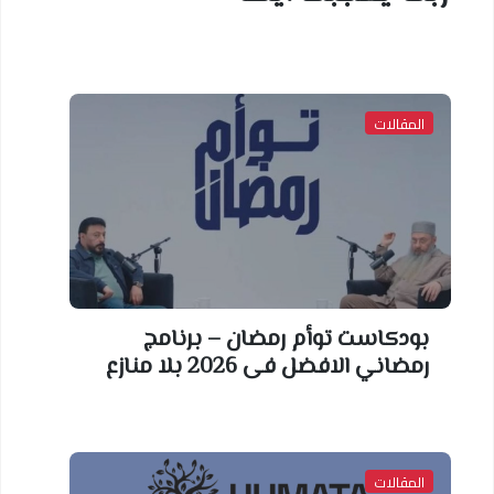
المقالات
بودكاست توأم رمضان – برنامج
رمضاني الافضل فى 2026 بلا منازع
المقالات