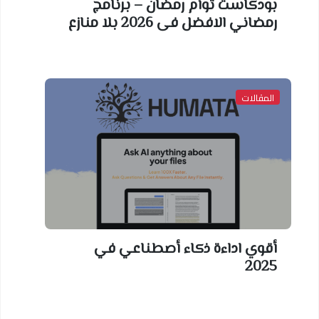
بودكاست توأم رمضان – برنامج
رمضاني الافضل فى 2026 بلا منازع
المقالات
أقوي اداءة ذكاء أصطناعي في
2025