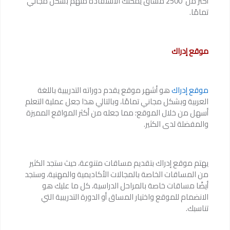
أكثر من 2500 مساق يمكنك الاستفادة منهم بشكل مجاني
تمامًا.
موقع إدراك
موقع إدراك
هو أشهر موقع يقدم دوراته التدريبية باللغة
العربية وبشكل مجاني تمامًا، وبالتالي هذا جعل عملية التعلم
أسهل من خلال الموقع؛ مما جعله من أكثر المواقع المميزة
والمفضلة لدى الكثير.
يهتم موقع إدراك بتقديم مساقات متنوعة، حيث ستجد الكثير
من المساقات الخاصة بالمجالات الأكاديمية والمهنية، وستجد
أيضًا مساقات خاصة بالمراحل الدراسية، كل ما عليك هو
الانضمام للموقع واختيار المساق أو الدورة التدريبية التي
تناسبك.