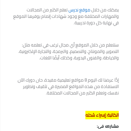
يمكنك من خلال
موقع ندرس
تعلم الكثير من المجالات
والمهارات المختلفة مع وجود شهادات إتمام يوفرها الموقع
في نهاية كل دورة تدريبية.
ستتعلم من خلال الموقع أي مجال ترغب في تعلمه مثل:
التصوير، والمونتاج، والتصميم، والبرمجة، والتجارة الإلكترونية،
والخياطة، والفنون اليدوية، وكذلك أيضًا اللغات.
إذًا عرضنا لك اليوم 8 مواقع تعليمية مفيدة، حان دورك الآن
الاستفادة من هذه المواقع المميزة في تثقيف وتطوير
نفسك وتعلم الكثير من المجالات المختلفة.
الكاتبة: إسراء شحته
مشاركه فى: