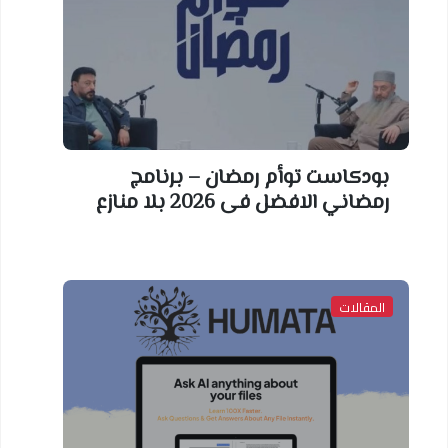
بودكاست توأم رمضان – برنامج
رمضاني الافضل فى 2026 بلا منازع
المقالات