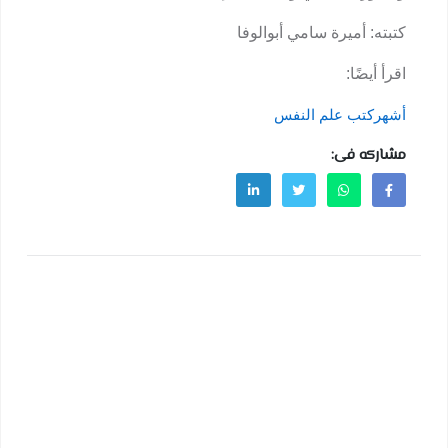
كتبته: أميرة سامي أبوالوفا
اقرأ أيضًا:
أشهركتب علم النفس
مشاركه فى: