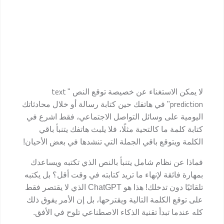
text
لا يمكن الاستغناء عن خصيصة توقع النص
"
prediction
" في هاتفك حين كتابة رسالة أو خلال محادثاتك
اليومية على وسائل التواصل الاجتماعي، فقط اشرع في
كتابة كلمة ما كالتحية مثلًا، فلا يلبث هاتفك يتنبأ باقي
الكلمة ويتوقع باقي الجملة التي تنشدها في بعض الأحيان!
فماذا عن نظام شامل يتنبأ بالنص الذي تكتبه ويساعدك
بمهارة فائقة لإنهاء ما تريد كتابته في وقت أقل؟ بل يكتبه
تلقائيًا دون تدخلك! هذا هو
ChatGPT
الذي لا يقتصر فقط
على توقع الكلمة التالية ويقترحها، بل إن الأمر يفوق ذلك
كله عندما تبدأ تقنية الذكاء الاصطناعي تلوح في الأفق.