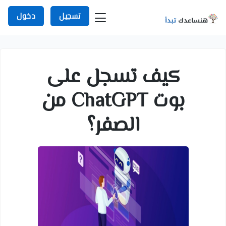
تسجيل
دخول
كيف تسجل على
بوت ChatGPT من
الصفر؟