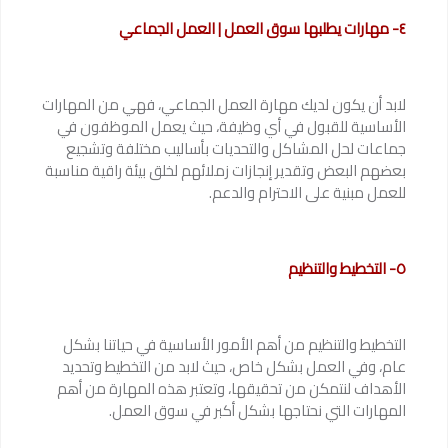
٤- مهارات يطلبها سوق العمل | العمل الجماعي
لابد أن يكون لديك مهارة العمل الجماعي، فهي من المهارات
الأساسية للقبول في أي وظيفة، حيث يعمل الموظفون في
جماعات لحل المشاكل والتحديات بأساليب مختلفة وتشجيع
بعضهم البعض وتقدير إنجازات زملائهم لخلق بيئة راقية مناسبة
للعمل مبنية على الاحترام والدعم.
٥- التخطيط والتنظيم
التخطيط والتنظيم من أهم الأمور الأساسية في حياتنا بشكل
عام، وفي العمل بشكل خاص، حيث لابد من التخطيط وتحديد
الأهداف لنتمكن من تحقيقها، وتعتبر هذه المهارة من أهم
المهارات التي نحتاجها بشكل أكبر في سوق العمل.