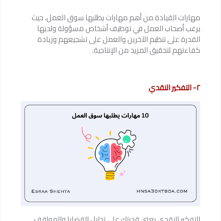
مهارات القيادة من أهم مهارات يطلبها سوق العمل، حيث
يرغب أصحاب العمل في توظيف أشخاص مسؤولة ولديها
القدرة على تنظيم الآخرين والعمل على تشجيعهم وزيادة
كفاءتهم لتحقيق المزيد من الإنتاجية.
٢- التفكير النقدي
التفكير النقدي يعني قدرتك على تحليل القضايا والمواقف