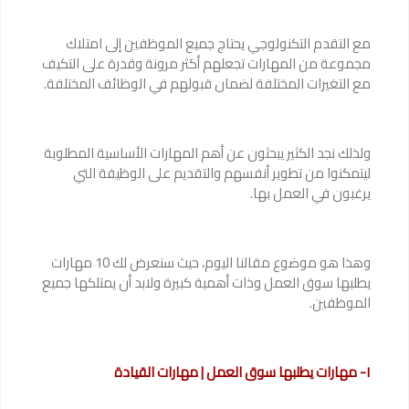
مع التقدم التكنولوجي يحتاج جميع الموظفين إلى امتلاك
مجموعة من المهارات تجعلهم أكثر مرونة وقدرة على التكيف
مع التغيرات المختلفة لضمان قبولهم في الوظائف المختلفة.
ولذلك نجد الكثير يبحثون عن أهم المهارات الأساسية المطلوبة
ليتمكنوا من تطوير أنفسهم والتقديم على الوظيفة التي
يرغبون في العمل بها.
وهذا هو موضوع مقالنا اليوم، حيث سنعرض لك 10 مهارات
يطلبها سوق العمل وذات أهمية كبيرة ولابد أن يمتلكها جميع
الموظفين.
١- مهارات يطلبها سوق العمل | مهارات القيادة