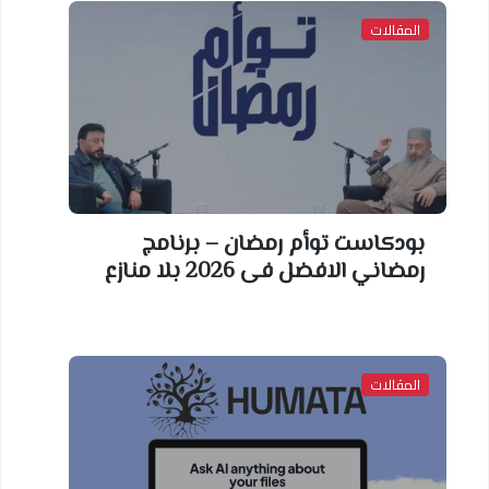
المقالات
بودكاست توأم رمضان – برنامج
رمضاني الافضل فى 2026 بلا منازع
المقالات