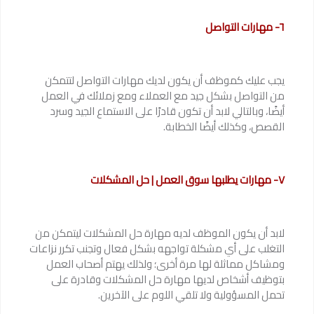
٦- مهارات التواصل
يجب عليك كموظف أن يكون لديك مهارات التواصل لتتمكن
من التواصل بشكل جيد مع العملاء ومع زملائك في العمل
أيضًا، وبالتالي لابد أن تكون قادرًا على الاستماع الجيد وسرد
القصص، وكذلك أيضًا الخطابة.
٧- مهارات يطلبها سوق العمل | حل المشكلات
لابد أن يكون الموظف لديه مهارة حل المشكلات ليتمكن من
التغلب على أي مشكلة تواجهه بشكل فعال وتجنب تكرر نزاعات
ومشاكل مماثلة لها مرة أخرى؛ ولذلك يهتم أصحاب العمل
بتوظيف أشخاص لديها مهارة حل المشكلات وقادرة على
تحمل المسؤولية ولا تلقي اللوم على الآخرين.