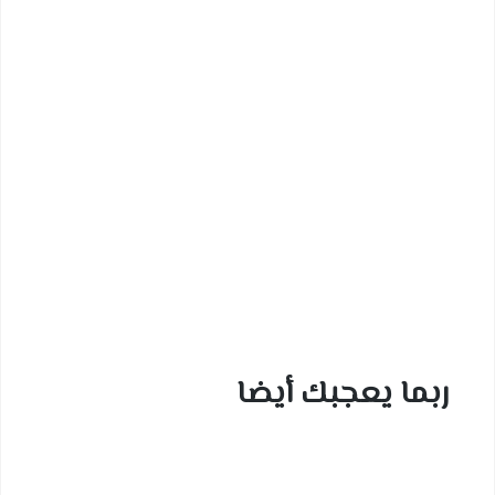
ربما يعجبك أيضا