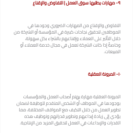
٩- مهارات يطلبها سوق العمل | التفاوض والإقناع
التفاوض والإقناع من المهارات الضروري وجودها في
الموظفين لتحقيق نجاحات كبيرة في المؤسسة أو الشركة من
خلال التأثير على العملاء وإقناعهم بالشراء بكل سهولة،
وخاصةً إذا كانت الشركة تعمل في مجال خدمة العملاء أو
المبيعات.
١٠- المرونة العقلية
المرونة العقلية مهارة يهتم أصحاب العمل والمؤسسات
بوجودها في الموظف أو الشخص المتقدم للوظيفة لضمان
تطوير العمل من خلال التكيف مع المواقف المختلفة، مما
يؤدي إلى زيادة إبداعهم وتطوير قدراتهم وتوظيف هذه
القدرات والإبداعات في العمل لتحقيق المزيد من الإنتاجية.