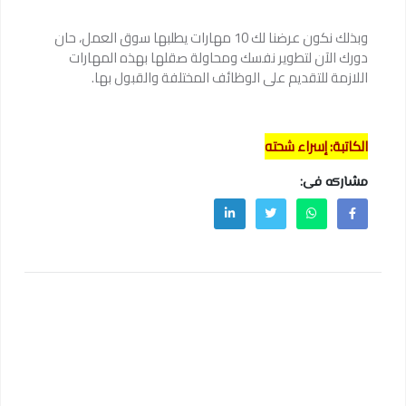
وبذلك نكون عرضنا لك 10 مهارات يطلبها سوق العمل، حان
دورك الآن لتطوير نفسك ومحاولة صقلها بهذه المهارات
اللازمة للتقديم على الوظائف المختلفة والقبول بها.
الكاتبة: إسراء شحته
مشاركه فى: