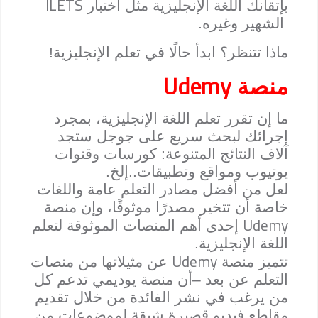
ILETS
بإتقانك اللغة الإنجليزية مثل اختبار
الشهير وغيره.
ماذا تتنظر؟ ابدأ حالًا في تعلم الإنجليزية!
Udemy
منصة
ما إن تقرر تعلم اللغة الإنجليزية، بمجرد
إجرائك لبحث سريع على جوجل ستجد
آلاف النتائج المتنوعة: كورسات وقنوات
يوتيوب ومواقع وتطبيقات..إلخ.
لعل من أفضل مصادر التعلم عامة واللغات
خاصة أن تتخير مصدرًا موثوقًا، وإن منصة
Udemy
إحدى أهم المنصات الموثوقة لتعلم
اللغة الإنجليزية.
Udemy
تتميز منصة
عن مثيلاتها من منصات
التعلم عن بعد –أن منصة يوديمي تدعم كل
من يرغب في نشر الفائدة من خلال تقديم
مقاطع فيديو قصيرة شيقة لموضوعات من