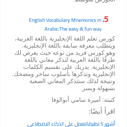
5.
English Vocabulary Mnemonics in
Arabic:The easy & fun wa
y
كورس تعلم اللغة الإنجليزية باللغة العربية،
ويتطلب معرفة سابقة باللغة الإنجليزية.
وهو كورس فريد من نوعه حيث يعرض لك
طرقًا باللغة العربية لتذكر معاني باللغة
الإنجليزية. يدربك على تقسيم الكلمات
الإنجليزية وتذكرها بأسلوب ساخر ومضحك.
ونتيجة لذلك ستتذكر المعاني الصعبة
بسهولة ويسر.
كتبته: أميرة سامي أبوالوفا
اقرأ أيضًا:
أشهر 5 تطبيقاتتعمل على الذكاء الاصطناعي