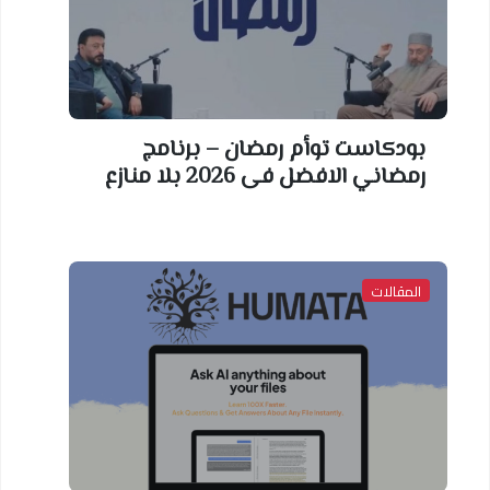
بودكاست توأم رمضان – برنامج
رمضاني الافضل فى 2026 بلا منازع
المقالات