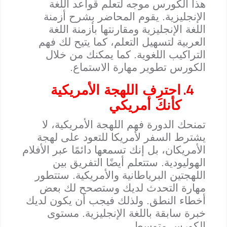
هذا الكورس موجه لتعلم قواعد اللغة
الإنجليزية. يقوم المحاضر بشرح أزمنة
اللغة الإنجليزية ومقارنتها بأزمنة اللغة
العربية لتسهيل التعلم، كما يتيح لك فهم
التراكيب اللغوية. كما يمكنك من خلال
الكورس تطوير مهارة الاستماع.
4.
احترِف اللهجة الأمريكية
كأنك أمريكي
تمنحك الدورة فهم اللهجة الأمريكية، لا
يشترط السفر لأمريكا للتعود على لهجة
الأمريكان، بل إنك تسمعها دائمًا عبر الأفلام
الهوليودية. ستتعلم أيضًا التفريق بين
اللهجتين البرياطانية والأمريكية. ستتطور
مهارة التحدث لديك وستصحح لك بعض
أخطاء النطق. ولذلك فيجب أن يكون لديك
خبرة سابقة باللغة الإنجليزية. مستوى
الكورس متوسط.