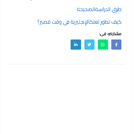
طرق الدراسةالصحيحة
كيف تطور لغتكالإنجليزية في وقت قصير؟
مشاركه فى: