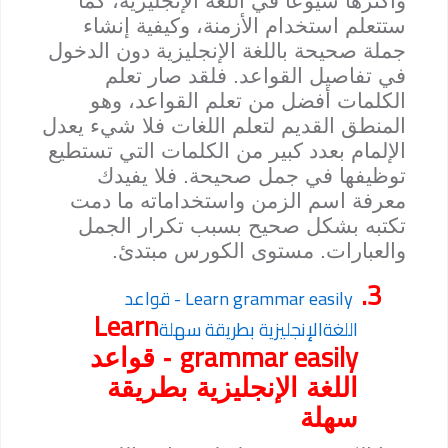
وأكثرها شيوعًا في اللغة الإنجليزية، كما
ستتعلم استخدام الأزمنة، وكيفية إنشاء
جملة صحيحة باللغة الإنجليزية دون الدخول
في تفاصيل القواعد. فلقد صار تعلم
الكلمات أفضل من تعلم القواعد، وهو
المنطق القديم لتعلم اللغات فلا شيء يعدل
الإلمام بعدد كبير من الكلمات التي تستطيع
توظيفها في جمل صحيحة. فلا يفيدك
معرفة اسم الزمن واستخداماته ما دمت
تكتبه بشكل صحيح بسبب تكرار الجمل
والعبارات. مستوى الكورس مبتدئ.
3.
Learn grammar easily - قواعد
Learn
اللغةالإنجليزية بطريقة سهلة
grammar easily
- قواعد
اللغة الإنجليزية بطريقة
سهلة