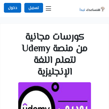
تسجيل
دخول
كورسات مجانية
من منصة Udemy
لتعلم اللغة
الإنجليزية