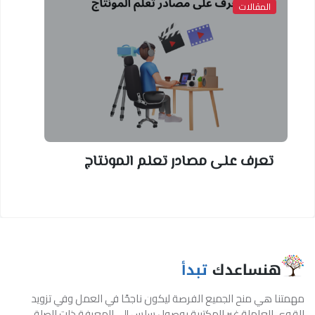
المقالات
تعرف على مصادر تعلم المونتاج
مهمتنا هي منح الجميع الفرصة ليكون ناجحًا في العمل وفي تزويد
القوى العاملة غير المكتبية بوصول سلس إلى المعرفة ذات الصلة.