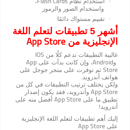
Flash Cards
·
استخدام نظام
،
واستخدام الصور والرموز
·
تقييم مستواك دائمًا
أشهر 5 تطبيقات لتعلم اللغة
App Store
الإنجليزية من
IOS
غالبية التطبيقات تدعم كلًا من
App
Android
و
، وإن كانت بدأت على
Store
ثم توفرت على متجر جوجل على
هواتف أندرويد.
ولكن يختلف ترتيب التطبيقات في كل من
App Store
وأندرويد، فقد يكون إصدار
App Store
تطبيق ما على
أفضل منه على
أندرويد!
إليك أهم تطبيقات لتعلم اللغة الإنجليزية
App Store
على