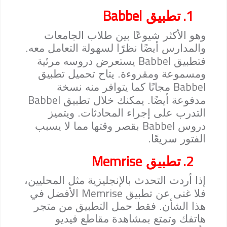
Babbel
1.
تطبيق
وهو الأكثر شيوعًا بين طلاب الجامعات
والمدارس أيضًا نظرًا لسهولة التعامل معه.
Babbel
فتطبيق
يستعرض دروسه مرئية
ومسموعة ومقروءة. يتاح تحميل تطبيق
Babbel
مجانًا كما يتوافر منه نسخة
Babbel
مدفوعة أيضًا. يمكنك خلال تطبيق
التدرب على إجراء المحادثات. ويتميز
Babbel
دروس
بقصر وقتها مما لا يسبب
الفتور سريعًا.
Memrise
2.
تطبيق
إذا أردت التحدث بالإنجليزية مثل المحليين،
Memrise
فلا غنى عن تطبيق
الأفضل في
هذا الشأن. فقط حمل التطبيق من متجر
هاتفك وتمتع بمشاهدة مقاطع فيديو