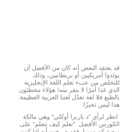
قد يعتقد البعض أنه كان من الأفضل أن
يولدوا أمريكيين أو بريطانيين، وذلك
للتخلص من عبء تعلم اللغة الإنجليزية
الذي غدا أمرًا لا مفر منه! هؤلاء مخطئون
بالطبع فلا لغة تعدُل لغتنا العربية العظيمة.
هذا ليس تحيزًا.
انظر لرأي "د باربرا أوكلي" وهي مالكة
الكورس الأفضل "تعلم كيف تتعلم" على
منصة كورسيرا. فقد صرحت أنه إذا كنت