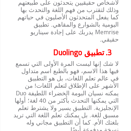
لأشخاص حقيقيين يتحدثون على طبيعتهم
وذلك لتقترب من فهم اللغة والتحدث بها
كما يفعل المتحدثون الأصليون في حياتهم
اليومية بالشوارع والمقاهي. تطبيق
Memrise
يدربك على إجادة سيناريو
حقيقي.
Duolingo
3.
تطبيق
لا شك إنها ليست المرة الأولى التي تسمع
فيها هذا الاسم، فهو بالطبع اسم متداول
في عالم تعلم اللغات، بل هو التطبيق
الأشهر على الإطلاق لتعلم اللغات! من
Duo
يمكنه نسيان البومة الخضراء اللطيفة
التي يمكنها التحدث بأكثر من 40 لغة؛ أولها
الإنجليزية. التطبيق يسير ولا يشترط تعلم
مسبق للغة. بل يمكنك تعلم اللغة التي تريد
بلغتك الأم. كما أن التطبيق مجاني وله
نسخة مدفوعة أيضًا.