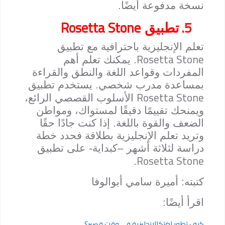
نسخة مدفوعة أيضًا.
Rosetta Stone
5.
تطبيق
تعلم الإنجليزية باحترافية مع تطبيق
Rosetta Stone
. يمكنك تعلم أهم
المفردات وقواعد اللغة والنطق والقراءة
بمساعدة مدرب شخصي. يستخدم تطبيق
Rosetta Stone
الأسلوب القصصي الرائع،
ويمنحك تقييمًا دقيقًا لمستواك، ومواطن
الضعف والقوة باللغة. إذا كنت جادًا حقًا
وتريد تعلم الإنجليزية بطلاقة فحدد خطة
دراسة لثلاثة أشهر –كبداية- على تطبيق
Rosetta Stone
.
كتبته: أميرة سامي أبوالوفا
اقرأ أيضًا:
كيف تطور لغتكالإنجليزية في وقت قصير؟