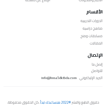
الأقسام
الدورات التدريبيه
مناهج دراسيه
مسابقات ومنح
المقالات
الإتصال
إتصل بنا
للتواصل
البريد الإليكتروني
info@hnsa3dktbda.com
حقوق الطبع والنشر
©2022 هنساعدك تبدأ
. كل الحقوق محفوظة.