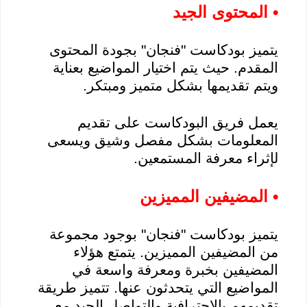
• المحتوى الجيد
يتميز
بودكاست
"فنجان" بجودة المحتوى
المقدم. حيث يتم اختيار المواضيع بعناية
ويتم تقديمها بشكل متميز ومبتكر.
يعمل فريق
البودكاست
على تقديم
المعلومات بشكل مفصل وشيق ويسعى
لإثراء معرفة المستمعين.
• المضيفين المميزين
يتميز
بودكاست
"فنجان" بوجود مجموعة
من المضيفين المميزين. يتمتع هؤلاء
المضيفين بخبرة ومعرفة واسعة في
المواضيع التي يتحدثون عنها. تتميز طريقة
تقديمهم بالاحترافية والتواصل الجيد مع