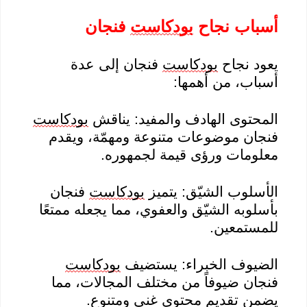
أسباب نجاح
بودكاست
فنجان
يعود نجاح
بودكاست
فنجان إلى عدة
أسباب، من أهمها:
المحتوى الهادف والمفيد: يناقش
بودكاست
فنجان موضوعات متنوعة ومهمّة، ويقدم
معلومات ورؤى قيمة لجمهوره.
الأسلوب الشيّق: يتميز
بودكاست
فنجان
بأسلوبه الشيّق والعفوي، مما يجعله ممتعًا
للمستمعين.
الضيوف الخبراء: يستضيف
بودكاست
فنجان ضيوفاً من مختلف المجالات، مما
يضمن تقديم محتوى غني ومتنوع.