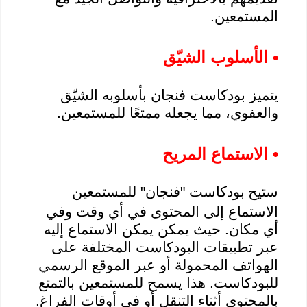
المستمعين.
• الأسلوب الشيّق
يتميز
بودكاست
فنجان بأسلوبه الشيّق
والعفوي، مما يجعله ممتعًا للمستمعين.
• الاستماع المريح
ستيح
بودكاست
"فنجان" للمستمعين
الاستماع إلى المحتوى في أي وقت وفي
أي مكان. حيث يمكن
يمكن
الاستماع إليه
عبر تطبيقات
البودكاست
المختلفة على
الهواتف المحمولة أو عبر الموقع الرسمي
للبودكاست
. هذا يسمح للمستمعين بالتمتع
بالمحتوى أثناء التنقل أو في أوقات الفراغ.