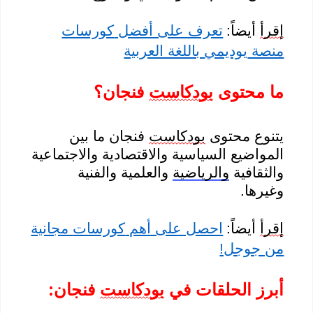
إقرأ
أيضاً:
تعرف على أفضل
كورسات
منصة
يوديمي
باللغة العربية
ما
محتوى
بودكاست
فنجان
؟
يتنوع محتوى
بودكاست
فنجان ما بين
المواضيع السياسية والاقتصادية والاجتماعية
والثقافية
والرياضية
والعلمية والفنية
وغيرها.
إقرأ
أيضاً:
احصل على أهم
كورسات
مجانية
من جوجل!
أبرز الحلقات في
بودكاست
فنجان: