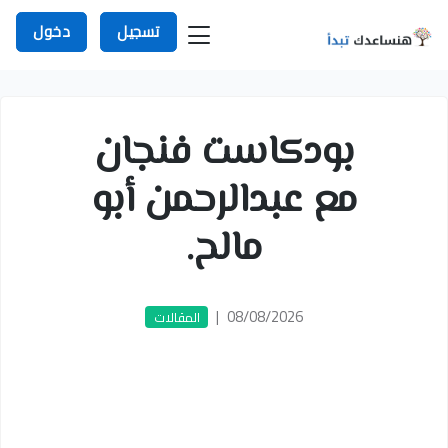
تسجيل
دخول
بودكاست فنجان
مع عبدالرحمن أبو
مالح.
|
08/08/2026
المقالات