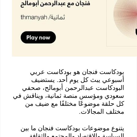
بودكاست
فنجان هو
بودكاست
عربي
أسبوعي يبث كل يوم أحد. يستضيف
البودكاست
عبدالرحمن
أبومالح
، صحفي
سعودي ومؤسس منصة ثمانية، ويناقش في
كل حلقة موضوعًا مختلفًا مع ضيف من
مختلف المجالات.
يتنوع موضوعات
بودكاست
فنجان ما بين
السياسة والاقتصاد والمجتمع والثقافة