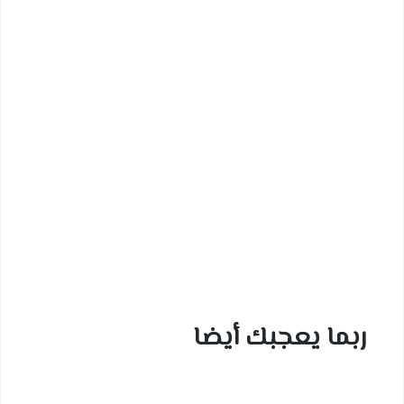
ربما يعجبك أيضا