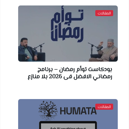
المقالات
بودكاست توأم رمضان – برنامج
رمضاني الافضل فى 2026 بلا منازع
المقالات