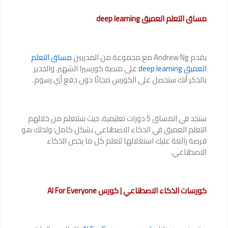
مساق التعلم العميق deep learning
يقدم Andrew Ng مع مجموعة من المدربين
مساق التعلم
العميق deep learning
على منصة كورسيرا الشهير، والجدير
بالذكر أنك ستحصل على الكورس مجانًا دون دفع أي رسوم.
ستجد في المساق 5 دورات تعليمية، حيث ستتعلم من خلالهم
التعلم العميق في الذكاء الاصطناعي بشكل كامل؛ ولذلك هو
فرصة رائعة عليك استغلالها لتعلم كل ما يخص الذكاء
الاصطناعي.
كورسات الذكاء الاصطناعي | كورس AI For Everyone