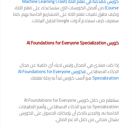
كورس مقدمة في تعلم الآلة (Machine Learning Crash
Course)
من أفضل الكورسات التي ستساعدك على تعلم الآلة،
وكيف تطبق تقنيات تعلم الآلة على المشاريع الخاصة بهم، كما
ستعرف كيف تستخدم أدوات Google لتحليل البيانات.
كورس AI Foundations for Everyone Specialization
إذا كنت مبتدئ في المجال وليس لديك أي خلفية عن مجال
الذكاء الاصطناعي
فكورس AI Foundations for Everyone
Specialization
هو أنسب كورس تبدأ به رحلة تعلمك.
ستتعلم من خلال كورس AI Foundations for Everyone
Specialization ما هو الذكاء الاصطناعي وأهم التطبيقات
الخاصة به، والجدير بالذكر أن بإمكانك الحصول على الكورس
بشكل مجاني من خلال الدعم المالي.