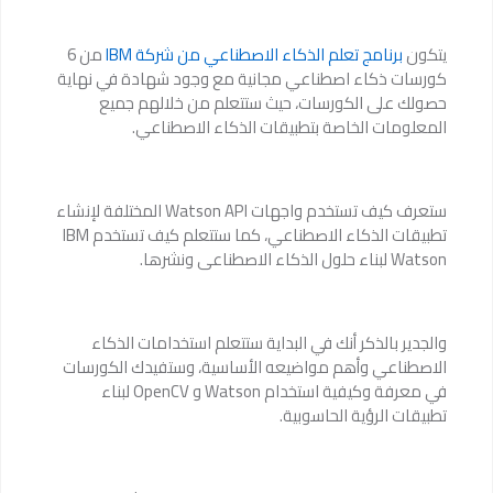
يتكون
برنامج تعلم الذكاء الاصطناعي من شركة IBM
من 6
كورسات ذكاء اصطناعي مجانية مع وجود شهادة في نهاية
حصولك على الكورسات، حيث ستتعلم من خلالهم جميع
المعلومات الخاصة بتطبيقات الذكاء الاصطناعي.
ستعرف كيف تستخدم واجهات Watson API المختلفة لإنشاء
تطبيقات الذكاء الاصطناعي، كما ستتعلم كيف تستخدم IBM
Watson لبناء حلول الذكاء الاصطناعى ونشرها.
والجدير بالذكر أنك في البداية ستتعلم استخدامات الذكاء
الاصطناعي وأهم مواضيعه الأساسية، وستفيدك الكورسات
في معرفة وكيفية استخدام Watson و OpenCV لبناء
تطبيقات الرؤية الحاسوبية.