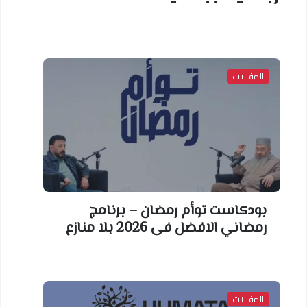
المقالات
بودكاست توأم رمضان – برنامج
رمضاني الافضل فى 2026 بلا منازع
المقالات