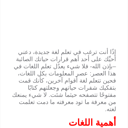
إذًا أنت ترغب في تعلم لغة جديدة، دعني
أحيِّك على أحد أهم قرارات حياتك الصائبة
–بإذن الله- فلا شيء يعدُل تعلم اللغات في
هذا العصر: عصر المعلومات بكل اللغات،
فحين تتعلم لغة أقوام آخرين، كأنك قمت
بتفكيك شفرات حياتهم وجعلتهم كتابًا
مفتوحًا تتصفحه حيثما شئت. لا شيء يمنعك
من معرفة ما تود معرفته ما دمت تعلمت
لغته.
أهمية اللغات