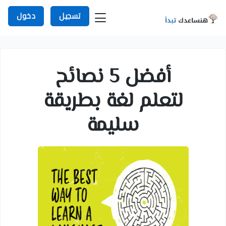
تسجيل
دخول
أفضل 5 نصائح
لتعلم لغة بطريقة
سليمة