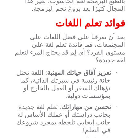
بالطبع البرمجة لغة الحاسوب، تغير هذا
المجال كثيرًا بعد بزوغ نجم البرمجة.
فوائد تعلم اللغات
بعد أن تعرفنا على فضل اللغات على
المجتمعات، فما فائدة تعلم لغة على
مستوى الفرد؟ أي لِم قد يحتاج المرء لتعلم
لغة جديدة؟
·
تعزيز آفاق حياتك المهنية
: اللغة تحتل
خانة رئيسة في سيرتك الذاتية، كما
تؤهلك للسفر أو العمل بالخارج أو
بمؤسسات دولية.
·
تحسن من مهاراتك
: تعلم لغة جديدة
بجانب دراستك أو عملك الأساس له
جانب إيجابي تلحظه بمجرد شروعك
في التعلم!