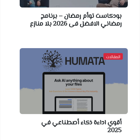
بودكاست توأم رمضان – برنامج
رمضاني الافضل فى 2026 بلا منازع
المقالات
أقوي اداءة ذكاء أصطناعي في
2025