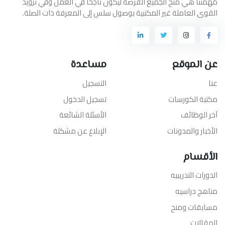
مهمتنا هي منح الجميع الفرصة ليكون ناجحًا في العمل وفي تزويد
القوى العاملة غير المكتبية بوصول سلس إلى المعرفة ذات الصلة.
عن الموقع
مساعدة
عنا
التسجيل
مكتبة الكورسات
تسجيل الدخول
آخر الوظائف
الأسئلة الشائعة
الأخبار والمدونات
الإبلاغ عن مشكلة
الأقسام
الدورات التدريبيه
مناهج دراسيه
مسابقات ومنح
المقالات