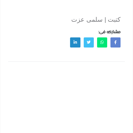
كتبت | سلمى عزت
مشاركه فى: