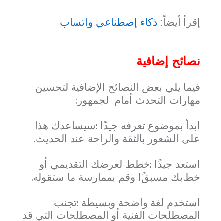
إقرأ أيضاً:
ذكاء إصطناعي واتساب
نصائح إضافية
فيما يلي بعض النصائح الإضافية لتحسين
:
مهارات التحدث أمام الجمهور
:
ابدأ بموضوع تعرفه جيد
ا
سيساعدك هذا
.
على الشعور بالثقة والراحة عند الحديث
:
استعد جيد
ا
خطط لعرضك التقديمي أو
.
خطابك مسبق
ا وقم بممارسة ما ستقوله
:
استخدم لغة واضحة وبسيطة
تجنب
المصطلحات الفنية أو المصطلحات التي قد