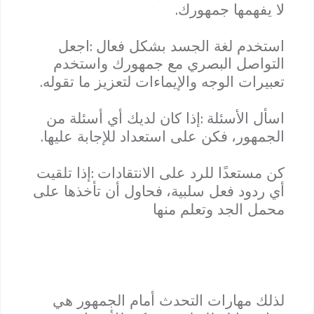
.
لا يفهمها جمهورك
:
استخدم لغة الجسد بشكل فعال
اجعل
التواصل البصري مع جمهورك واستخدم
.
تعبيرات الوجه والإيماءات لتعزيز ما تقوله
:
اسأل الأسئلة
إذا كان لديك أي أسئلة من
.
الجمهور
،
فكن على استعداد للإجابة عليها
:
كن مستعد
ا للرد على الانتقادات
إذا تلقيت
أي ردود فعل سلبية
،
فحاول أن تأخذها على
محمل الجد وتعلم منها
لذلك مهارات التحدث أمام الجمهور هي