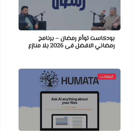
بودكاست توأم رمضان – برنامج
رمضاني الافضل فى 2026 بلا منازع
المقالات