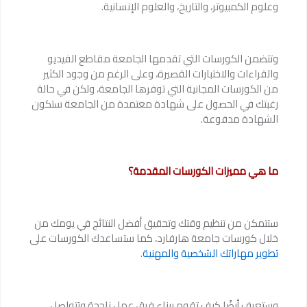
وعلوم الكمبيوتر، والتاريخ، والعلوم الإنسانية.
وتتضمن الكورسات التي تقدمها الجامعة مقاطع الفيديو
والقراءات والاختبارات القصيرة، وعلى الرغم من وجود الكثير
من الكورسات المجانية التي توفرها الجامعة، ولكن في حالة
رغبتك في الحصول على شهادة معتمدة من الجامعة ستكون
الشهادة مدفوعة.
ما هي مميزات الكورسات المقدمة؟
ستتمكن من تنظيم وقتك وتحقيق أفضل النتائج في يومك من
خلال كورسات جامعة هارفارد، كما ستساعدك الكورسات على
تطوير مهاراتك الشخصية والمهنية
.
وستعرف أيضًا كيف تقوم ببناء فرق عمل ناجحة وتتواصل