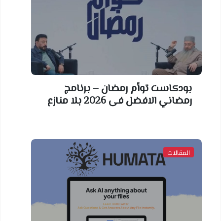
بودكاست توأم رمضان – برنامج
رمضاني الافضل فى 2026 بلا منازع
المقالات