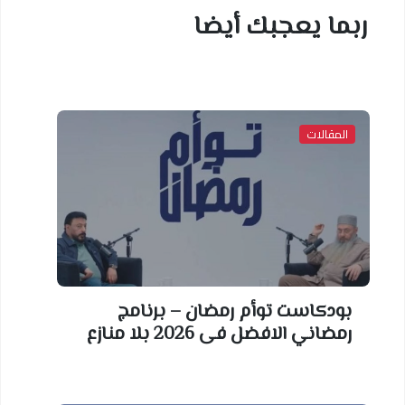
ربما يعجبك أيضا
المقالات
بودكاست توأم رمضان – برنامج
رمضاني الافضل فى 2026 بلا منازع