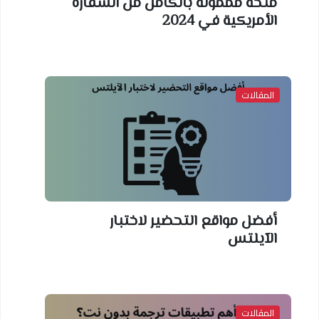
منحة مممولة بالكامل من السفارة
الأمريكية في 2024
المقالات
أفضل مواقع التحضير لاختبار
الآيلتس
المقالات