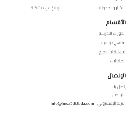
الأخبار والمدونات
الإبلاغ عن مشكلة
الأقسام
الدورات التدريبيه
مناهج دراسيه
مسابقات ومنح
المقالات
الإتصال
إتصل بنا
للتواصل
البريد الإليكتروني
info@hnsa3dktbda.com