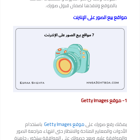
بالموقع وتنفذها لضمان قبول صورك.
مواقع بيع الصور على الإنترنت
1- موقع Getty Images
يمكنك رفع صورك على
موقع Getty Images
باستخدام
الأدوات والمعايير المتاحة والانتظار حتى انتهاء مراجعة الصور
والموافقة عليه، وبعد حصولك على الموافقة ستكون جاهزة