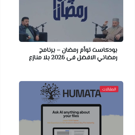
بودكاست توأم رمضان – برنامج
رمضاني الافضل فى 2026 بلا منازع
المقالات