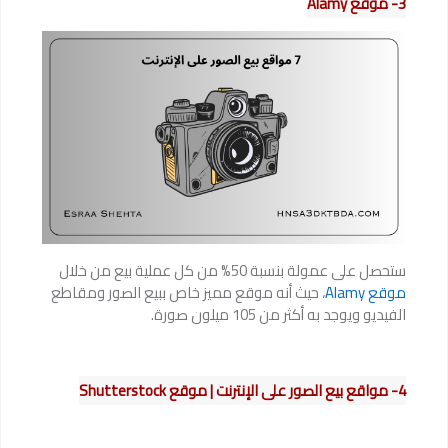
3- موقع Alamy
ستحصل على عمولة بنسبة 50% من كل عملية بيع من خلال
موقع Alamy
، حيث أنه موقع مميز خاص ببيع الصور ومقاطع
الفيديو ويوجد به أكثر من 105 ميلون صورة.
4- مواقع بيع الصور على الإنترنت | موقع Shutterstock