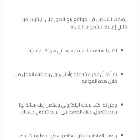
يمكنك التسجيل في مواقع بيع الصور على الإنترنت من
خلال إتباعك للخطوات التالية:
اكتب اسمك كما هو موجود في هويتك الرقمية.
ثم أكد أن عمرك 18 عام وأكثر ليكون بإمكانك العمل من
خلال هذه المواقع.
ومن ثم اكتب بريدك الإلكتروني وستصل إليك رسالة بها
رابط التفعيل، عليك الضغط على الرابط لتفعيل حسابك.
وبعد ذلك اكتب عنوان سكنك وبعض المعلومات عنك