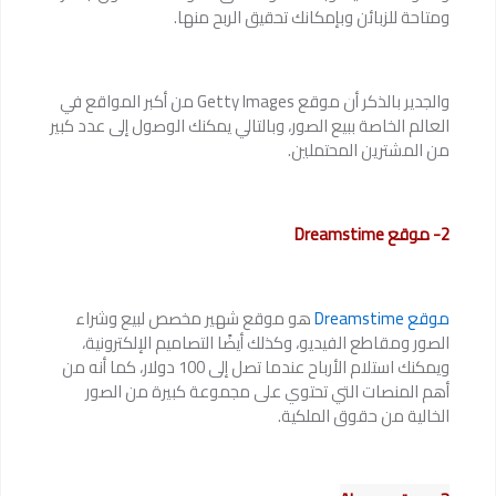
ومتاحة للزبائن وبإمكانك تحقيق الربح منها.
والجدير بالذكر أن موقع Getty Images من أكبر المواقع في
العالم الخاصة ببيع الصور، وبالتالي يمكنك الوصول إلى عدد كبير
من المشترين المحتملين.
2- موقع Dreamstime
موقع Dreamstime
هو موقع شهير مخصص لبيع وشراء
الصور ومقاطع الفيديو، وكذلك أيضًا التصاميم الإلكترونية،
ويمكنك استلام الأرباح عندما تصل إلى 100 دولار، كما أنه من
أهم المنصات التي تحتوي على مجموعة كبيرة من الصور
الخالية من حقوق الملكية.