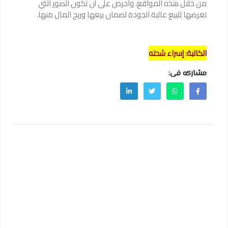
من خلال هذه المواقع، واحرص على أن تكون الصور التي
تعرضها للبيع عالية الجودة لضمان بيعها وربح المال منها.
الكاتبة: إسراء شحته
مشاركه فى: