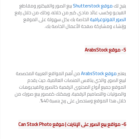
يتيح لك
موقع Shutterstock
بيع الصور والفيكتور ومقاطع
الفيديو وكسب عائد مادي كبير من خلاله، وذلك من خلال رفع
الصور الفوتوغرافية
الخاصة بك بكل سهولة على الموقع
وإنشاء ومشاركة صفحة الأعمال الخاصة بك.
5- موقع ArabsStock
يعتبر
موقع ArabsStock
من أهم المواقع العربية المخصصة
لبيع الصور، والذي ينافس المنصات العالمية، حيث يقدم
الموقع جميع أنواع المحتوى الرقمية كالصور والفيديوهات
والصوتيات والتصاميم الرقمية، ويمكنك كمصور بيع صورك من
خلال هذا الموقع وستحصل على ربح بنسبة 40%.
6- مواقع بيع الصور على الإنترنت | موقع Can Stock Photo