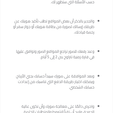
حسب الأسئلة التي ستظهر لك.
والجدير بالذكر أن بعض المواقع تطلب تأكيد هويتك عن
طريقك إرسالك لصورة من بطاقة هويتك أو جواز سفر أو
رخصة قيادتك.
وعند رفعك للصور تراجع المواقع الصور وتوافق عليها
في فترة زمنية تتراوح بين 2 إلى 5 أيام.
وبعد الموافقة على صورك سيبدأ حسابك بجني الأرباح،
ويمكنك اختيار طريقة الدفع التي تناسبك من إعدادت
حسابك الشخصي.
واحرص دائمًا على معالجة صورك وأن تكون عالية
الجودة، ولابد أن تقرأ الشروط والمتطلبات الخاصة