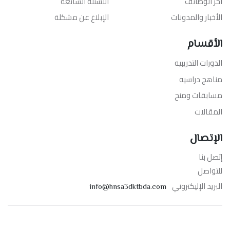
آخر الوظائف
الأسئلة الشائعة
الأخبار والمدونات
الإبلاغ عن مشكلة
الأقسام
الدورات التدريبيه
مناهج دراسيه
مسابقات ومنح
المقالات
الإتصال
إتصل بنا
للتواصل
البريد الإليكتروني
info@hnsa3dktbda.com