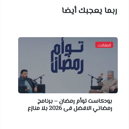
ربما يعجبك أيضا
المقالات
بودكاست توأم رمضان – برنامج
رمضاني الافضل فى 2026 بلا منازع