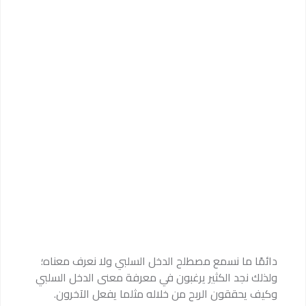
دائمًا ما نسمع مصطلح الدخل السلبي ولا نعرف معناه؛
ولذلك نجد الكثير يرغبون في معرفة معنى الدخل السلبي
وكيف يحققون الربح من خلاله مثلما يفعل الآخرون.