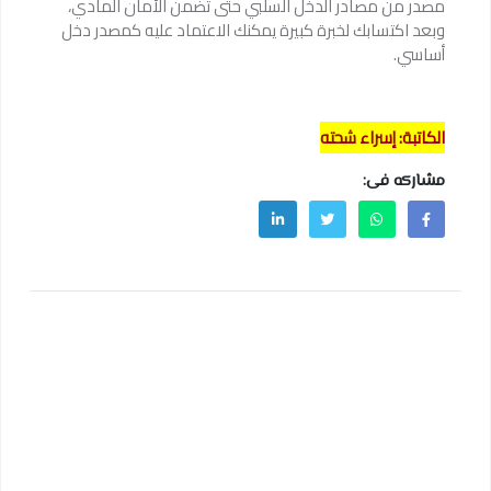
مصدر من مصادر الدخل السلبي حتى تضمن الأمان المادي،
وبعد اكتسابك لخبرة كبيرة يمكنك الاعتماد عليه كمصدر دخل
أساسي.
الكاتبة: إسراء شحته
مشاركه فى: