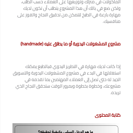
المأكولات في منزلك وتوزيعها على العملاء حسب الطلب،
ولكن ضع في بالك أن هذا المشروع يتطلب أن تكون لديك
مهارة بارعة في الطبخ لتتمكن من تحقيق النجاح والفوز على
منافسيك.
مشروع المشغولات اليدوية أو ما يطلق عليه (handmade)
إذا كانت لديك مهارة في التطريز اليدوي فبالطبع يمكنك
استغلالها في البدء في مشروع المشغولات اليدوية والتسويق
الجيد له حتى تصل إلى العملاء المهتمين بما تقدمه في
مشروعك، وخطوة بخطوة وبمرور الوقت ستحقق النجاح الذي
تريده.
كتابة المحتوى