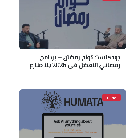
بودكاست توأم رمضان – برنامج
رمضاني الافضل فى 2026 بلا منازع
المقالات