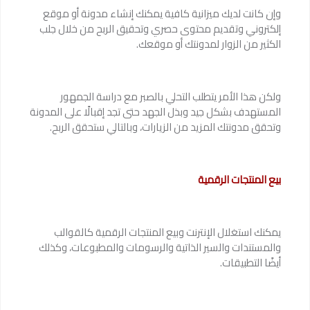
وإن كانت لديك ميزانية كافية يمكنك إنشاء مدونة أو موقع
إلكتروني وتقديم محتوى حصري وتحقيق الربح من خلال جلب
الكثير من الزوار لمدونتك أو موقعك.
ولكن هذا الأمر يتطلب التحلي بالصبر مع دراسة الجمهور
المستهدف بشكل جيد وبذل الجهد حتى تجد إقبالًا على المدونة
وتحقق مدونتك المزيد من الزيارات، وبالتالي ستحقق الربح.
بيع المنتجات الرقمية
يمكنك استغلال الإنترنت وبيع المنتجات الرقمية كالقوالب
والمستندات والسير الذاتية والرسومات والمطبوعات، وكذلك
أيضًا التطبيقات.