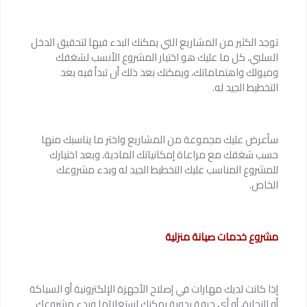
توجد الكثير من المشاريع التي يمكنك البدء فيها لتحقيق الدخل
السلبي، كل ما عليك هو اختيار المشروع الأنسب لشغفك
وميولك واهتماماتك، ويمكنك بعد ذلك أن تبدأ فيه بعد
التخطيط الجيد له.
سأعرض عليك مجموعة من المشاريع واختر ما يناسبك منها
حسب شغفك مع مراعاة إمكانياتك المادية، وبعد اختيارك
للمشروع المناسب عليك التخطيط الجيد له وبدء مشروعك
الخاص.
مشروع خدمات صيانة منزلية
إذا كانت لديك مهارات في إصلاح الأجهزة الإلكترونية أو السباكة
أو النجارة، أو أي حرفة يدوية يمكنك استغلالها وبدء مشروعك