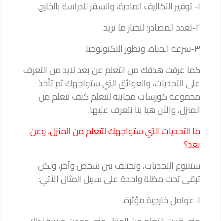
١- توفير التكاليف المادية، والسفر للدراسة بالخارج.
٢-تعدد المصادر؛ لتختار ما تريد.
٣-سرعة الحياة، وتطور التكنولوجيا.
كما عرفت هدفك من التعلم عن بعد لابد من التعرف
على التحديات، والعوائق التي ستواجهك ثم تأخذ
مجموعة كورسات مجانية لتتعلم كيف تتعلم من
المنزل، والآن هيا بنا نتعرف عليها.
ما التحديات التي ستواجهك لتتعلم من المنزل، وعن
بعد؟
ستتنوع التحديات، وتختلف بين شخص وآخر، ولكن
تبقى تحت مظلة واحدة على سبيل المثال الآتي:
١-عوامل خارجية مؤثرة.