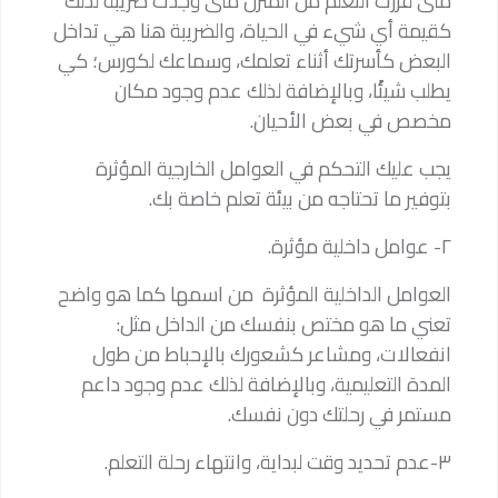
متى قررت التعلم من المنزل متى وجدت ضريبة لذلك
كقيمة أي شيء في الحياة، والضريبة هنا هي تداخل
البعض كأسرتك أثناء تعلمك، وسماعك لكورس؛ كي
يطلب شيئًا، وبالإضافة لذلك عدم وجود مكان
مخصص في بعض الأحيان.
يجب عليك التحكم في العوامل الخارجية المؤثرة
بتوفير ما تحتاجه من بيئة تعلم خاصة بك.
٢- عوامل داخلية مؤثرة.
العوامل الداخلية المؤثرة من اسمها كما هو واضح
تعني ما هو مختص بنفسك من الداخل مثل:
انفعالات، ومشاعر كشعورك بالإحباط من طول
المدة التعليمية، وبالإضافة لذلك عدم وجود داعم
مستمر في رحلتك دون نفسك.
٣-عدم تحديد وقت لبداية، وانتهاء رحلة التعلم.