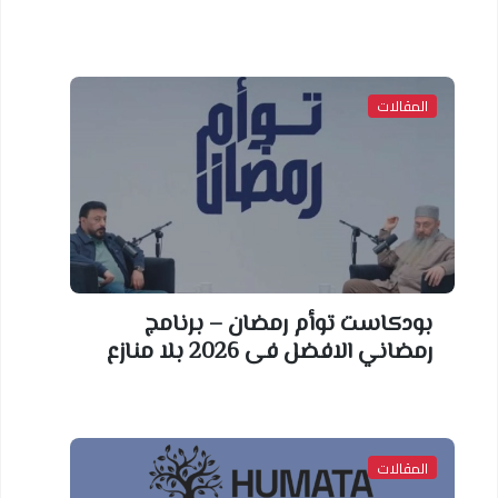
المقالات
بودكاست توأم رمضان – برنامج
رمضاني الافضل فى 2026 بلا منازع
المقالات