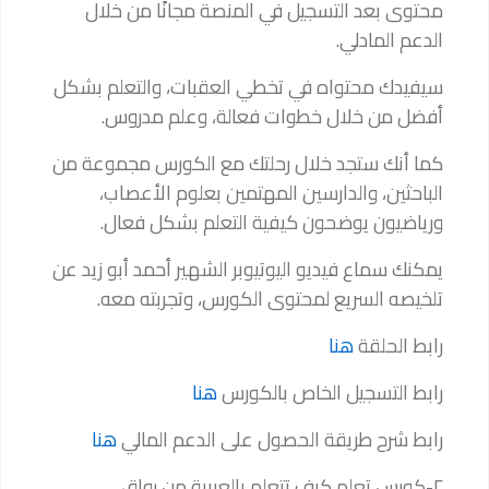
محتوى بعد التسجيل في المنصة مجانًا من خلال
الدعم المادلي.
سيفيدك محتواه في تخطي العقبات، والتعلم بشكل
أفضل من خلال خطوات فعالة، وعلم مدروس.
كما أنك ستجد خلال رحلتك مع الكورس مجموعة من
الباحثين، والدارسين المهتمين بعلوم الأعصاب،
ورياضيون يوضحون كيفية التعلم بشكل فعال.
يمكنك سماع فيديو اليوتيوبر الشهير أحمد أبو زيد عن
تلخيصه السريع لمحتوى الكورس، وتجربته معه.
رابط الحلقة
هنا
رابط التسجيل الخاص بالكورس
هنا
رابط شرح طريقة الحصول على الدعم المالي
هنا
٢-كورس تعلم كيف تتعلم بالعربية من رواق.