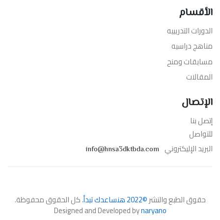
الأقسام
الدورات التدريبيه
مناهج دراسيه
مسابقات ومنح
المقالات
الإتصال
إتصل بنا
للتواصل
البريد الإليكتروني
info@hnsa3dktbda.com
حقوق الطبع والنشر
©2022 هنساعدك تبدأ
. كل الحقوق محفوظة.
Designed and Developed by
naryano