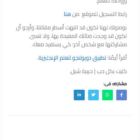
وإرادتك للتعلم.
رابط التسجيل للموقع من
هنا
بوصولك لهنا تكون قد انتهت أسطر مقالتتا، وأرجو أن
تكون قد وجدت ضالتك المفيدة بها، ولا تنسى
مشاركتها مع شخص آخر؛ كي يستفيد معك.
أقرأ أيضًا:
تطبيق دويولنجو لتعلم الإنجليزية
.
كتبت بكل حب | حبيبة شبل.
مشاركه فى: