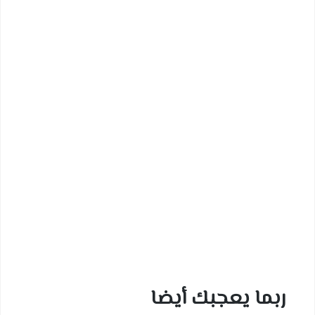
ربما يعجبك أيضا