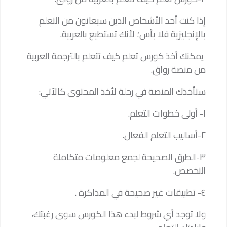
إذا كنت أحد الأشخاص الذين سيعانون من التعلم
بالإنجليزية فلا بأس؛ لأنك تستطيع بالعربية.
يمكنك أخذ كورس تعلم كيف تتعلم بالترجمة العربية
من منصة رواق.
ستأخذك المنصة في رحلة لأخذ المحتوى كالآتي:
١- أولى خطوات التعلم.
٢-أساليب التعلم الفعال.
٣-الطرق الصحيحة لجمع معلومات متكاملة
التخصص.
٤- تطبيقات غير صحيحة في المذاكرة .
ولا توجد أي شروط لبدء هذا الكورس سوى رغبتك،