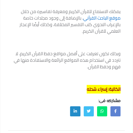
يمكنك الاستماع للقرآن الكريم ومعرفة تفاسيره من خلال
موقع الباحث القرآني
، بالإضافة إلى وجود مجلدات خاصة
بالإعراب النحوي كتب التفسير المختلفة، وكذلك أيضًا الإعجاز
العلمي للقرآن الكريم.
وبذلك تكون تعرفت على أفضل مواقع حفظ القرآن الكريم، لا
تتردد في استخدام هذه المواقع الرائعة والاستفادة منها في
فهم وحفظ القرآن.
الكاتبة: إسراء شحته
مشاركه فى: