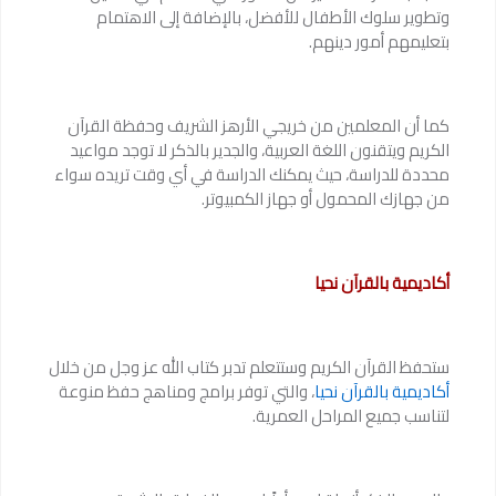
وتطوير سلوك الأطفال للأفضل، بالإضافة إلى الاهتمام
بتعليمهم أمور دينهم.
كما أن المعلمين من خريجي الأرهز الشريف وحفظة القرآن
الكريم ويتقنون اللغة العربية، والجدير بالذكر لا توجد مواعيد
محددة للدراسة، حيث يمكنك الدراسة في أي وقت تريده سواء
من جهازك المحمول أو جهاز الكمبيوتر.
أكاديمية بالقرآن نحيا
ستحفظ القرآن الكريم وستتعلم تدبر كتاب الله عز وجل من خلال
أكاديمية بالقرآن نحيا
، والتي توفر برامج ومناهج حفظ منوعة
لتناسب جميع المراحل العمرية.