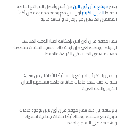
يعتبر
موقع قرآن أون لاين
من أهم وأفضل المواقع الخاصة
بتحفيظ
القرآن الكريم
أون لاين مع وجود مجموعة من أكفأ
المعلمين الحاصلين على إجازات و أسانيد عالية.
يتميز موقع قرآن أون لاين بإمكانية اختيار الوقت المناسب
لجدولك، ويمكنك تغييره إن أردت ذلك، وستجد الحلقات مخصصة
حسب مستوى الطالب في القراءة والحفظ.
والجدير بالذكر أن الموقع يناسب أيضًا الأطفال من سن 4
سنوات، حيث ستجد حلقات مباشرة خاصة بتعليمهم القرآن
الكريم واللغة العربية.
بالإضافة إلى ذلك يتميز موقع قرآن أون لاين بوجود حلقات
فردية مع معلمك، وكذلك أيضًا حلقات جماعية لتحفيزك
وتشجيعك على التعلم والحفظ.