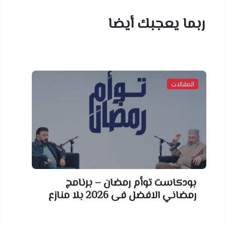
ربما يعجبك أيضا
المقالات
بودكاست توأم رمضان – برنامج
رمضاني الافضل فى 2026 بلا منازع