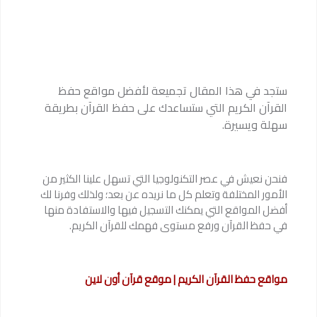
ستجد في هذا المقال تجميعة لأفضل مواقع حفظ
القرآن الكريم التي ستساعدك على حفظ القرآن بطريقة
سهلة ويسيرة.
فنحن نعيش في عصر التكنولوجيا التي تسهل علينا الكثير من
الأمور المختلفة وتعلم كل ما نريده عن بعد؛ ولذلك وفرنا لك
أفضل المواقع التي يمكنك التسجيل فيها والاستفادة منها
في حفظ القرآن ورفع مستوى فهمك للقرآن الكريم.
مواقع حفظ القرآن الكريم | موقع قرآن أون لاين