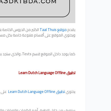
يقدم
موقع Taal Thuis
الكثير من الدروس الخاصة بت
ويحتوي الموقع على أقسام متنوعة خاصة بكل مستو
كما يوجد داخل الموقع قسم Tests، والذي ستجد به مجموعة من الاختبارات التي ستساعدك على معرفة مستواك ومدى تقدمك من اللغة الهولندية.
تطبيق Learn Dutch Language Offline
يحتوي
تطبيق Learn Dutch Language Offline
‏ على 
ستعرف من خلال التطبيق أهم الكلمات والعبارات والجمل التي تحتاجها 