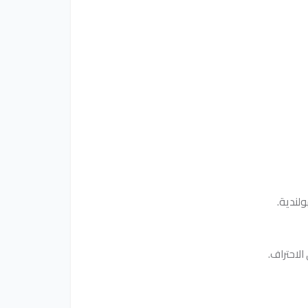
ولندية.
لاحتراف.