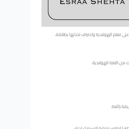
لى تعلم الهولندية واحتراف تحدثها بطلاقة،
قة رائعة.