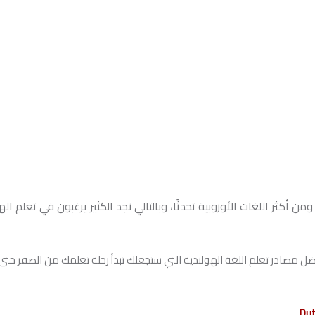
ن أكثر اللغات الأوروبية تحدثًا، وبالتالي نجد الكثير يرغبون في تعلم اله
صادر تعلم اللغة الهولندية التي ستجعلك تبدأ رحلة تعلمك من الصفر حتى ا