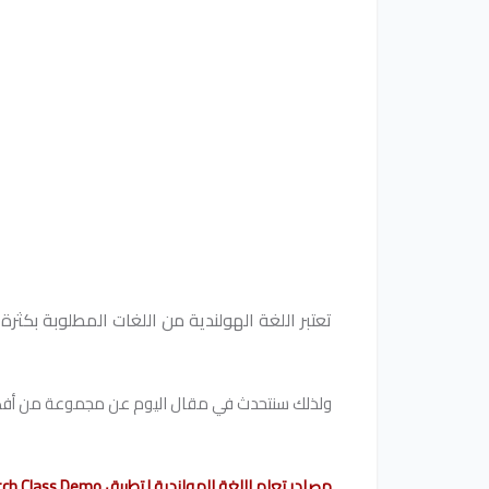
تعتبر اللغة الهولندية من اللغات المطلوبة بكثرة وم
ولذلك سنتحدث في مقال اليوم عن مجموعة من أفضل م
مصادر تعلم اللغة الهولندية | تطبيق Dutch Class Demo‏