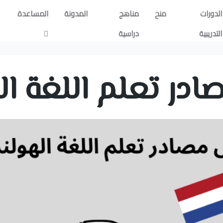
الدورات
منح
مناهج
المدونة
المساعدة
التدريبية
دراسية
در تعلم اللغة ال