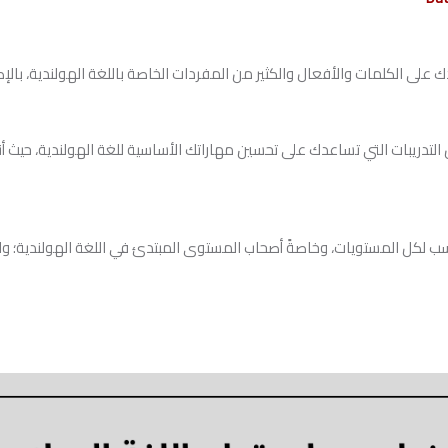
على الكلمات والأفعال والكثير من المفردات الخاصة باللغة الهولندية، بالإضاف
تدريبات التي تساعدك على تحسين مهاراتك الأساسية للغة الهولندية، حيث أن
Dutch Cla‏ سهل وبسيط مناسب لكل المستويات، وخاصةً أصحاب المستوى المبتدئ في اللغة الهو