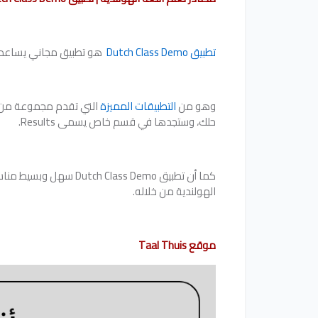
تطبيق Dutch Class Demo
‏ هو تطبيق مجاني يساعدك 
وهو من
التطبيقات المميزة
التي تقدم مجموعة من ال
حلك، وستجدها في قسم خاص يسمى Results.
كما أن تطبيق ss Demo
الهولندية من خلاله.
موقع Taal Thuis