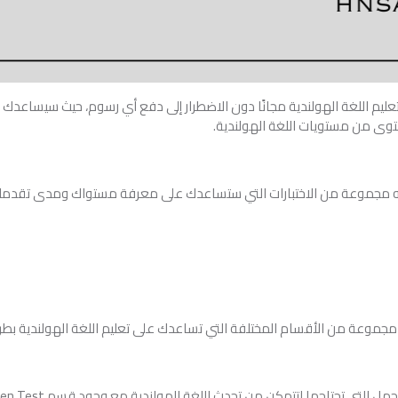
عليم اللغة الهولندية مجانًا دون الاضطرار إلى دفع أي رسوم، حيث سيساعدك ع
ى من مستويات اللغة الهولندية.
مجموعة من الأقسام المختلفة التي تساعدك على تعليم اللغة الهولندية بطري
لتتمكن من تحدث اللغة الهولندية مع وجود قسم Listen Test لتطوير مهارة الاستماع لديك.