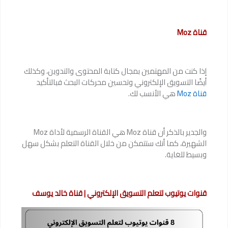
قناة Moz
إذا كنت من المهتمين بمجال كتابة المحتوى والتدوين، وكذلك
أيضًا التسويق الإلكتروني وتحسين محركات البحث فبالتأكيد
قناة Moz
هي الأنسب لك.
والجدير بالذكر أن قناة Moz هي القناة الرسمية لأداة Moz
الشهيرة، كما أنك ستتمكن من خلال القناة التعلم بشكل سهل
وبسيط للغاية.
قنوات يوتيوب لتعلم التسويق الإلكتروني | قناة خالد يوسف