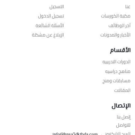
عنا
التسجيل
مكتبة الكورسات
تسجيل الدخول
آخر الوظائف
الأسئلة الشائعة
الأخبار والمدونات
الإبلاغ عن مشكلة
الأقسام
الدورات التدريبيه
مناهج دراسيه
مسابقات ومنح
المقالات
الإتصال
إتصل بنا
للتواصل
البريد الإليكتروني
info@hnsa3dktbda.com