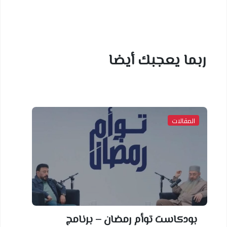
ربما يعجبك أيضا
المقالات
بودكاست توأم رمضان – برنامج