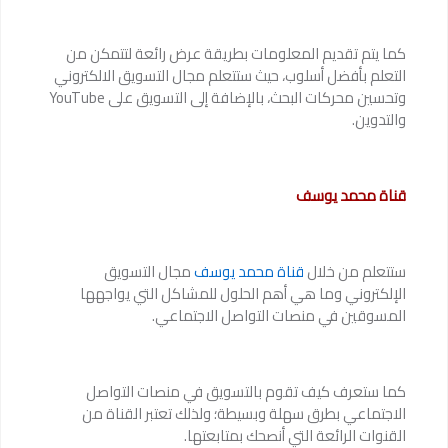
كما يتم تقديم المعلومات بطريقة عرض رائعة لتتمكن من
التعلم بأفضل أسلوب، حيث ستتعلم مجال التسويق الالكتروني
وتحسين محركات البحث، بالإضافة إلى التسويق على YouTube
والتدوين.
قناة محمد يوسف
ستتعلم من خلال
قناة محمد يوسف
مجال التسويق
الإلكتروني وما هي أهم الحلول للمشاكل التي يواجهها
المسوقين في منصات التواصل الاجتماعي.
كما ستعرف كيف تقوم بالتسويق في منصات التواصل
الاجتماعي بطرق سهلة وبسيطة؛ ولذلك تعتبر القناة من
القنوات الرائعة التي أنصحك بمتابعتها.