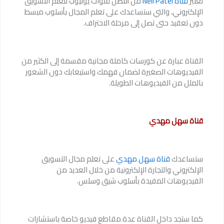
تعتبر
قناة Neil Patel
من أفضل قنوات يوتيوب لتعلم التسويق
الإلكتروني، والتي ستساعدك على تعلم المجال بأسلوب مبسط
دون تعقيد حتى تصل إلى مرحلة الاحتراف.
القناة عبارة عن كورسات كاملة مجانية مقسمة إلى الكثير من
الفيديوهات الصغيرة لضمان فهمك واستيعابك دون الشعور
بالملل من الفيديوهات الطويلة.
قناة سهل مهدي
ستساعدك
قناة سهل مهدي
على تعلم مجال التسويق
الإلكتروني والتجارة الإلكترونية من خلال العديد من
الفيديوهات المفيدة بأسلوب شيق وسلس.
كما ستجد داخل القناة عدة مقاطع فيديو خاصة باستشارات