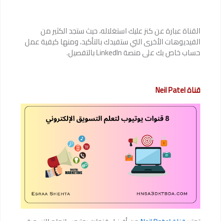
القناة عبارة عن كنز عليك استغلاله، حيث ستجد الكثير من
الفيديوهات الأخرى التي ستفيدك بالتأكيد، ومنها كيفية عمل
حساب خاص بك على منصة LinkedIn بالتفصيل.
قناة Neil Patel