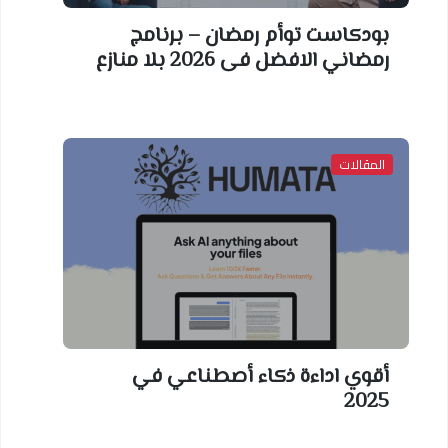
بودكاست توأم رمضان – برنامج
رمضاني الافضل فى 2026 بلا منازع
المقالات
أقوي اداءة ذكاء أصطناعي في
2025