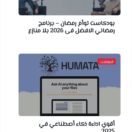
بودكاست توأم رمضان – برنامج
رمضاني الافضل فى 2026 بلا منازع
المقالات
أقوي اداءة ذكاء أصطناعي في
2025