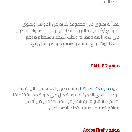
الاصطناعي.
كما أنه يحتوي على مجموعة كبيرة من القوالب، ويحتوي
الموقع أيضًا على فلاتر وأنماط لتطبيقها على صورتك للحصول
على صور رائعة ومميزة؛ ولذلك أنصحك باستخدام موقع
NightCafe الرائع لإنشاء وتصميم صورك بشكل رائع.
موقع DALL-E 2
يقوم
موقع DALL-E 2
بإنشاء صور واقعية من خلال كتابة
الوصف النصي الذي تريده وستحصل على صورة مطابقة تمامًا
لما تم كتابته، ويعتبره الكثير من المستخدمين من أفضل
مواقع تصميم الصور بالذكاء الاصطناعي.
موقع Adobe Firefly