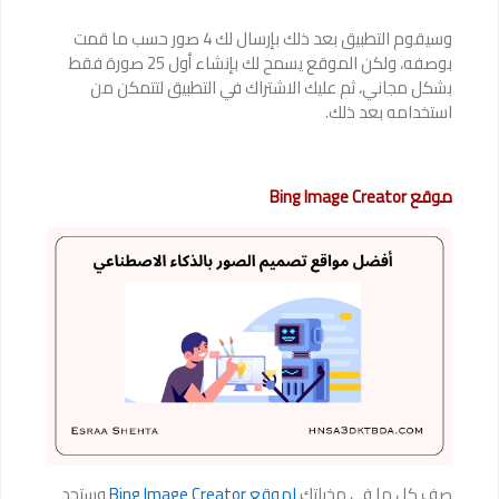
وسيقوم التطبيق بعد ذلك بإرسال لك 4 صور حسب ما قمت
بوصفه، ولكن الموقع يسمح لك بإنشاء أول 25 صورة فقط
بشكل مجاني، ثم عليك الاشتراك في التطبيق لتتمكن من
استخدامه بعد ذلك.
موقع Bing Image Creator
صف كل ما في مخيلتك
لموقع Bing Image Creator
وستجد