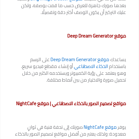
بعدها صورك جاهزة للعرض حسب ما قمت بوصفه، ولكن
عليك التركيز أن يكون الوصف أكثر دقة وتفصيلًا.
موقع Deep Dream Generator
يساعدك
موقع Deep Dream Generator
على الرسم
باستخدام
الذكاء الاصطناعي
أو إنشاء مقطع فيديو سريع،
وهو يعتمد على رؤية الكمبيوتر ويستخدمه الكثير من خلال
تحميل صورة والاختيار من بين أنماط مختلفة.
مواقع تصميم الصور بالذكاء الاصطناعي | موقع NightCafe
يوفر
موقع NightCafe
صورتك إلى تحفة فنية في ثوانٍ
معدودة؛ ولذلك يعتبر من أفضل مواقع تصميم الصور بالذكاء