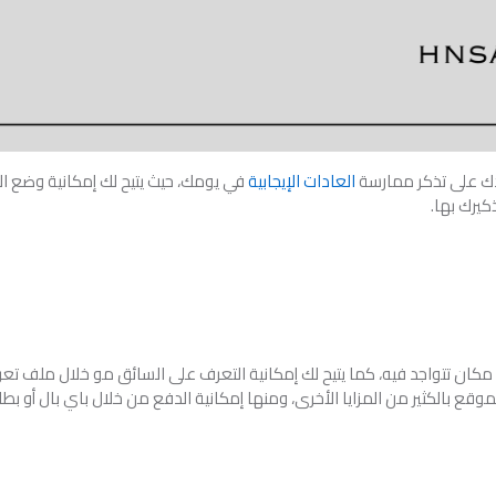
ك على تذكر ممارسة
العادات الإيجابية
في يومك، حيث يتيح لك إمكانية وضع ال
كيرك بها.
كان تتواجد فيه، كما يتيح لك إمكانية التعرف على السائق مو خلال ملف تعر
ع بالكثير من المزايا الأخرى، ومنها إمكانية الدفع من خلال باي بال أو بطاق