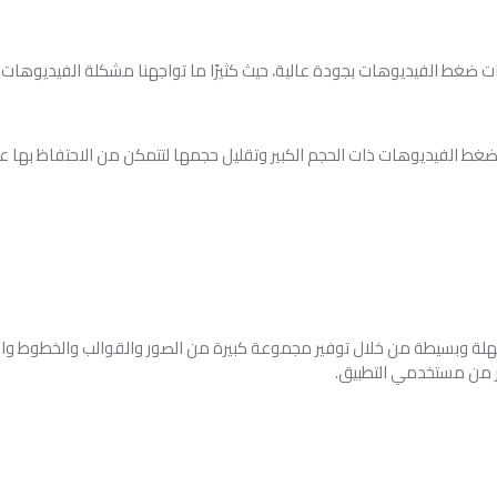
ضغط الفيديوهات بجودة عالية، حيث كثيرًا ما تواجهنا مشكلة الفيديوهات ذ
ذلك الحل هو تطبيق Proton Video Compressor لضغط الفيديوهات ذات الحجم الكبير وتقليل حجمها لتتم
سهلة وبسيطة من خلال توفير مجموعة كبيرة من الصور والقوالب والخطوط والخ
ر من مستخدمي التطبيق.