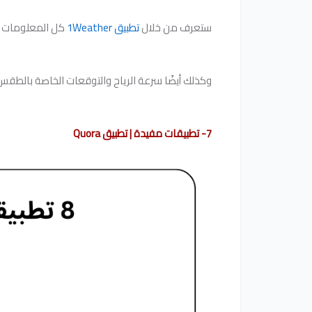
ستعرف من خلال
تطبيق 1Weather
كل المعلومات ال
وكذلك أيضًا سرعة الرياح والتوقعات الخاصة بالطقس لمدة 10 أيام قادمة، وغيرها من المزايا الرائعة مثل: مشاهدة حركة الرياح 
7- تطبيقات مفيدة | تطبيق Quora