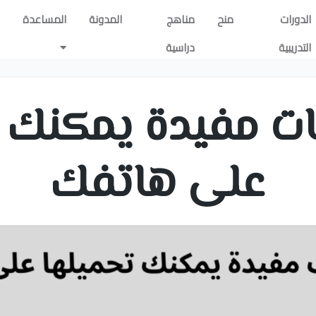
الدورات
منح
مناهج
المدونة
المساعدة
التدريبية
دراسية
ات مفيدة يمكنك 
على هاتفك