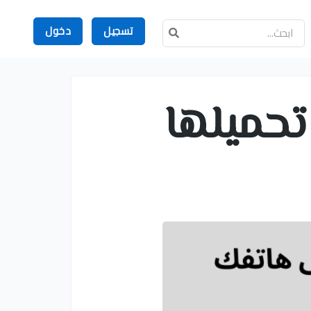
تسجيل
دخول
تحميلها