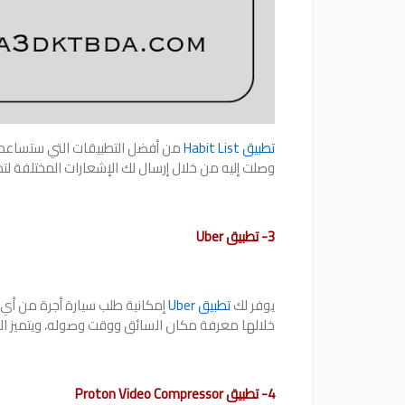
تطبيق Habit List
من أفضل التطبيقات التي ستساعد
وصلت إليه من خلال إرسال لك الإشعارات المختلفة لتذ
3- تطبيق Uber
يوفر لك
تطبيق Uber
إمكانية طلب سيارة أجرة من أي م
خلالها معرفة مكان السائق ووقت وصوله، ويتميز الموق
4- تطبيق Proton Video Compressor