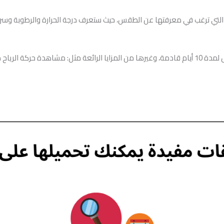
تي ترغب في معرفتها عن الطقس، حيث ستعرف درجة الحرارة والرطوبة وسرعة
من خلال الخرائط.