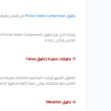
تطبيق Proton Video Compressor
من أفضل تطبيقات 
ول
التخزين وبأعلى جودة.
5- تطبيقات مفيدة | تطبيق Canva
التطبيق الأشهر لإنشاء التصاميم المختلفة بطريقة 
العمل مع مجموعة، وهي ميزة رائعة يفضلها الكثي
6- تطبيق 1Weather