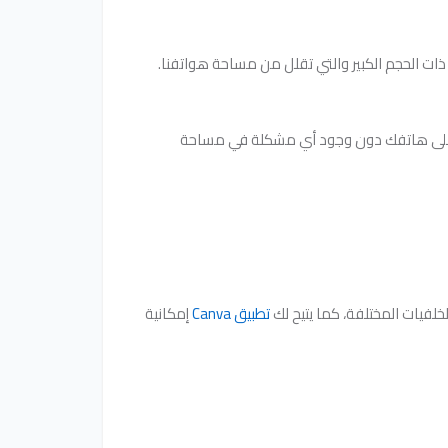
ات الحجم الكبير والتي تقلل من مساحة هواتفنا.
كن من الاحتفاظ بها على هاتفك دون وجود أي مشكلة في مساحة
لفيات المختلفة، كما يتيح لك
تطبيق Canva
إمكانية