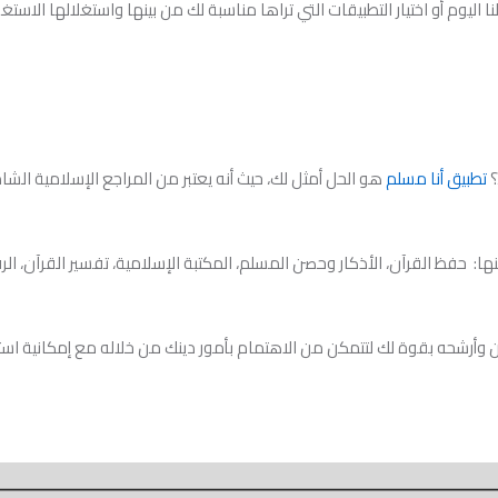
يوم أو اختيار التطبيقات التي تراها مناسبة لك من بينها واستغلالها الاستغلا
تطبيق أنا مسلم
هو الحل أمثل لك، حيث أنه يعتبر من المراجع الإسلامية الشا
ها: حفظ القرآن، الأذكار وحصن المسلم، المكتبة الإسلامية، تفسير القرآن، ال
 وأرشحه بقوة لك لتتمكن من الاهتمام بأمور دينك من خلاله مع إمكانية ا