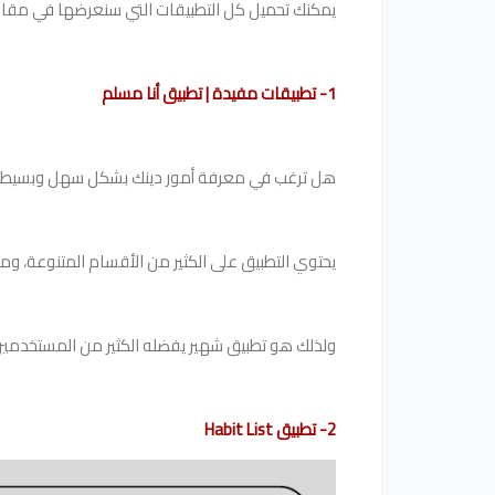
يمكنك تحميل كل التطبيقات التي سنعرضها في مقالنا ال
1- تطبيقات مفيدة | تطبيق أنا مسلم
هل ترغب في معرفة أمور دينك بشكل سهل وبسيط؟
يحتوي التطبيق على الكثير من الأقسام المتنوعة، ومن
ولذلك هو تطبيق شهير يفضله الكثير من المستخدمين
2- تطبيق Habit List