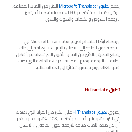
يدعم
تطبيق Microsoft Translator
الكثير من اللغات المختلفة،
حيث يمكنه ترجمة أكثر من 60 لغة مختلفة، كما أنه يتميز
بترجمة النصوص والكلمات والصوت والصور.
ويمكنك أيضًا استخدام تطبيق Microsoft Translator في
الترجمة دون الحاجة إلى الاتصال بالإنترنت، بالإضافة إلى ذلك
يتمتع التطبيق بالكثير من المزايا الأخرى التي تجعله من أفضل
تطبيقات الترجمة، ومنها إمكانية الدردشة الخاصة التي تكتب
فيها بلغتك ويتم ترجمتها تلقائيًا إلى لغة المستلم.
تطبيق Hi Translate
يحتوي
تطبيق Hi Translate
على الكثير من المزايا التي تفيدك
في الترجمة، ومنها أنه يدعم أكثر من 108 لغة، والجدير بالذكر
أن كل هذه اللغات متاحة للترجمة بدون الحاجة إلى الاتصال
بالإنترنت.