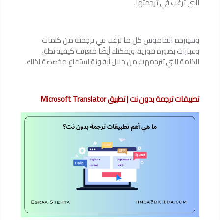
التي ترغب في ترجمتها.
وسيترجم القاموس كل ما ترغب في ترجمته من كلمات
وعبارات بصورة فورية، ويمكنك أيضًا معرفة كيفية نطق
الكلمة التي تترجمهت من خلال أيقونة استماع مخصصة لذلك.
تطبيقات ترجمة بدون نت | تطبيق Microsoft Translator