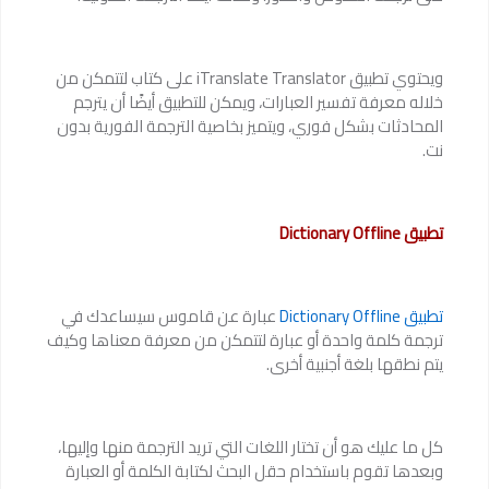
ويحتوي تطبيق iTranslate Translator‏ على كتاب لتتمكن من
خلاله معرفة تفسير العبارات، ويمكن للتطبيق أيضًا أن يترجم
المحادثات بشكل فوري، ويتميز بخاصية الترجمة الفورية بدون
نت.
تطبيق Dictionary Offline
تطبيق Dictionary Offline
عبارة عن قاموس سيساعدك في
ترجمة كلمة واحدة أو عبارة لتتمكن من معرفة معناها وكيف
يتم نطقها بلغة أجنبية أخرى.
كل ما عليك هو أن تختار اللغات التي تريد الترجمة منها وإليها،
وبعدها تقوم باستخدام حقل البحث لكتابة الكلمة أو العبارة