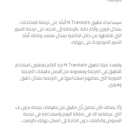
سيساعدك تطبيق Hi Translate أيضًا على ترجمة المحادثات
بشكل فوري وأكثر دقة، بالإضافة إلى قدرته على ترجمة الصور
التي تلتقطها من خلال الكاميرا بشكل مباشر، وكذلك أيضًا
الصور الموجودة على جهازك.
ولتعدد مزايا تطبيق Hi Translate نجد الكثير يفضلون استخدام
التطبيق في الترجمة ويعتبرونه من أفضل تطبيقات الترجمة
الفورية التي يمكنهم استخدامها في الترجمة بشكل دقيق
وفوري.
إذًا، يمكنك الآن تحميل أي تطبيق من تطبيقات ترجمة بدون نت
التي عرضناها لك في مقالنا اليوم واستخدامه في ترجمة
النصوص والكلمات دون الحاجة إلى اتصال جهازك بالإنترنت.