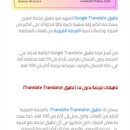
تطبيق Google Translate
الشهير هو تطبيق ترجمة فوري
يستخدمه الكثير وله شعبية كبيرة نظرًا لاحتوائه على الكثير من
المزايا، وخاصةً خاصية
الترجمة الفورية
بين اللغات المختلفة.
من أهم مزايا تطبيق Google Translate الرائعة قدرته على
الترجمة بدون الاتصال بالإنترنت لأكثر من 59 لغة مختلفة، أما
في حالة الاتصال بالإنترنت فيمكنه ترجمة أكثر من 100 لغة.
تطبيقات ترجمة بدون نت | تطبيق iTranslate Translator
يسمح لك
تطبيق iTranslate Translator
‏ بالترجمة الفورية
للكثير من اللغات، والتي تصل إلى أكثر من 100 لغة، كما ستجد
به بعض الميزات التي تحتاجها في أي تطبيق ترجمة مع قدرته
على ترجمة النصوص والصور، وكذلك أيضًا الترجمة الصوتية.