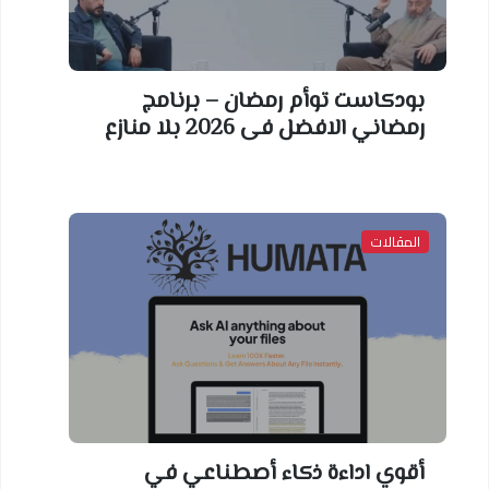
بودكاست توأم رمضان – برنامج
رمضاني الافضل فى 2026 بلا منازع
المقالات
أقوي اداءة ذكاء أصطناعي في