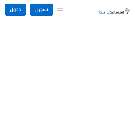
تسجيل
دخول