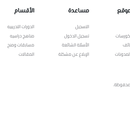
موقع
مساعدة
الأقسام
التسجيل
الدورات التدريبيه
لكورسات
تسجيل الدخول
مناهج دراسيه
ائف
الأسئلة الشائعة
مسابقات ومنح
المدونات
الإبلاغ عن مشكلة
المقالات
محفوظة.