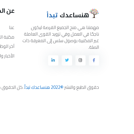
عن ال
مهمتنا هي منح الجميع الفرصة ليكون
عنا
ناجحًا في العمل وفي تزويد القوى العاملة
مكتبة ا
غير المكتبية بوصول سلس إلى المعرفة ذات
آخر الوظ
الصلة.
الأخبار و
حقوق الطبع والنشر
©2022 هنساعدك تبدأ
. كل الحقوق 