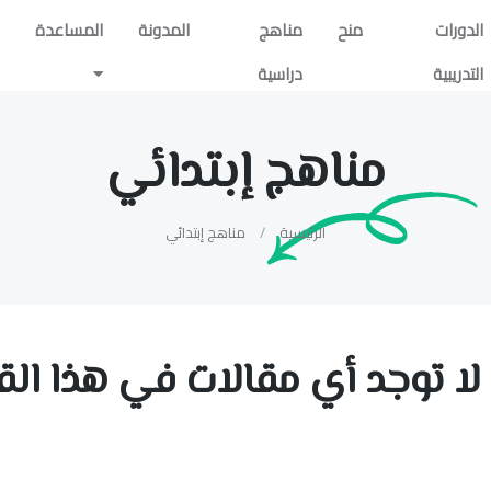
الدورات
منح
مناهج
المدونة
المساعدة
التدريبية
دراسية
مناهج إبتدائي
الرئيسية
مناهج إبتدائي
, لا توجد أي مقالات في هذا ا