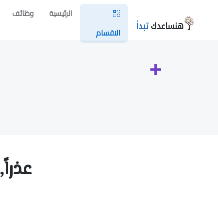
الرئيسية
وظائف
الاقسام
عذراً