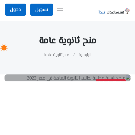
تسجيل
دخول
منح ثانوية عامة
الرئيسية
منح ثانوية عامة
منح ثانوية عامة