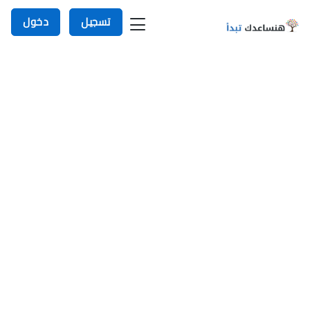
تسجيل
دخول