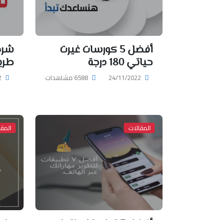
أفضل 5 كورسات غيرت
حياتي 180 درجة
طري
24/11/2022
6588 مشاهدات
2
المقالات
المقا