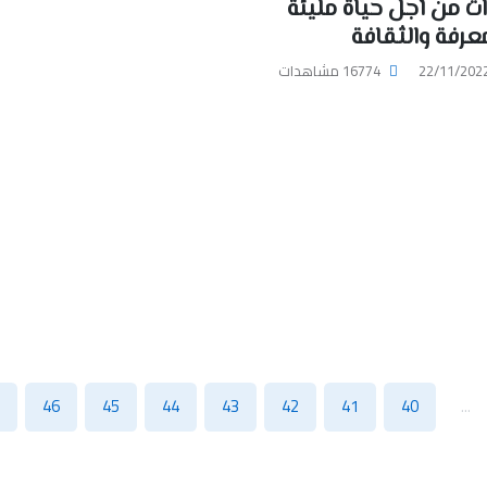
ات من أجل حياة مليئة
عرفة والثقافة
22/11/202
16774 مشاهدات
46
45
44
43
42
41
40
...