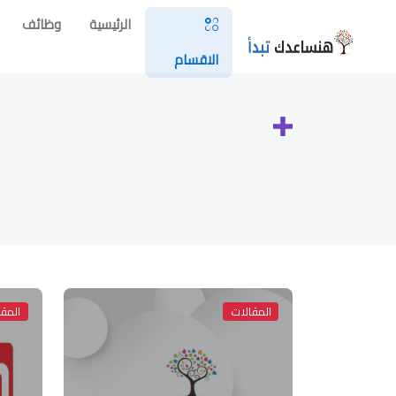
الرئيسية
وظائف
الاقسام
المقالات
المقا