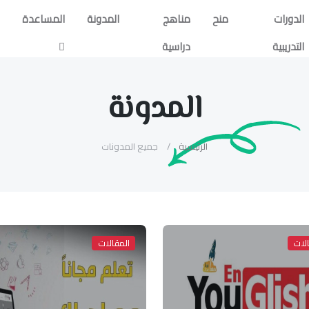
الدورات
منح
مناهج
المدونة
المساعدة
التدريبية
دراسية
المدونة
الرئيسية
جميع المدونات
لات
المقالات