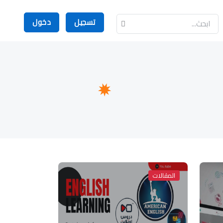
تسجيل
دخول
المقالات