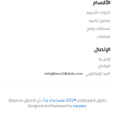
الأقسام
الدورات التدريبيه
مناهج دراسيه
مسابقات ومنح
المقالات
الإتصال
إتصل بنا
للتواصل
البريد الإليكتروني
info@hnsa3dktbda.com
حقوق الطبع والنشر
©2022 هنساعدك تبدأ
. كل الحقوق محفوظة.
Designed and Developed by
naryano