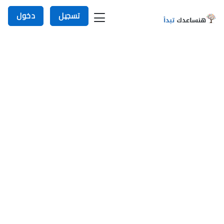
تسجيل
دخول