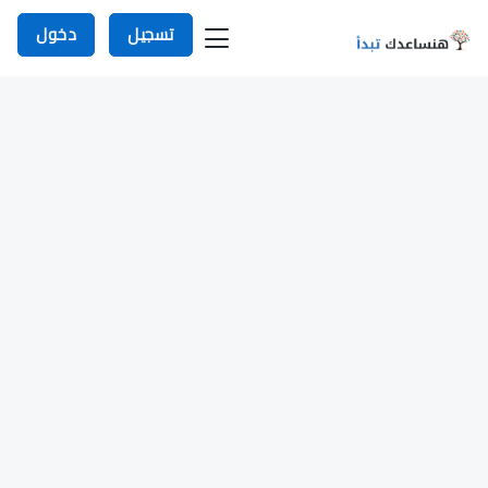
تسجيل
دخول