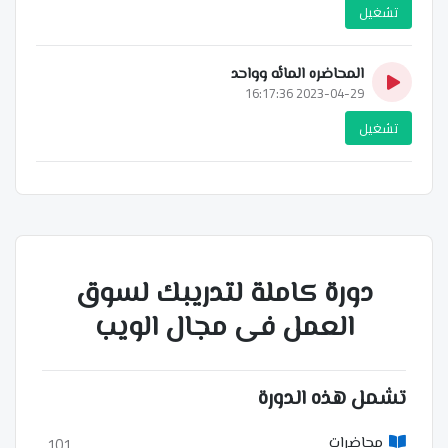
تشغيل
المحاضره المائه وواحد
2023-04-29 16:17:36
تشغيل
دورة كاملة لتدريبك لسوق
العمل فى مجال الويب
تشمل هذه الدورة
101
محاضرات