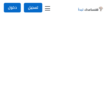
تسجيل
دخول