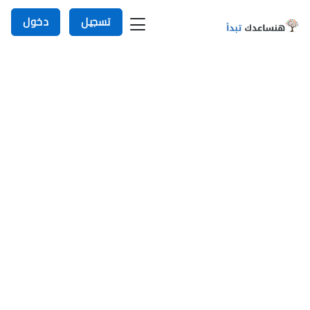
تسجيل
دخول