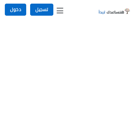
تسجيل
دخول