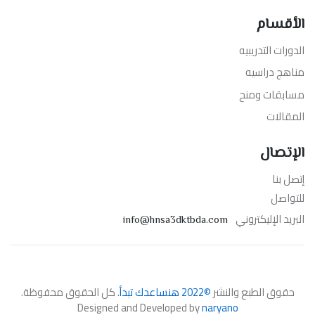
الأقسام
الدورات التدريبيه
مناهج دراسيه
مسابقات ومنح
المقالات
الإتصال
إتصل بنا
للتواصل
البريد الإليكتروني
info@hnsa3dktbda.com
حقوق الطبع والنشر
©2022 هنساعدك تبدأ
. كل الحقوق محفوظة.
Designed and Developed by
naryano