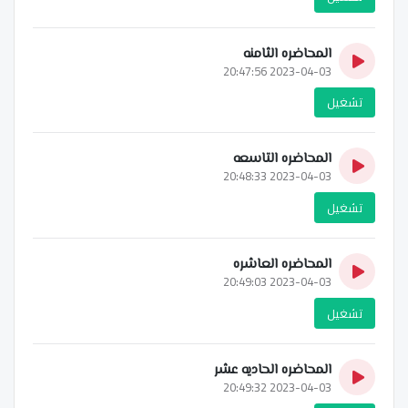
المحاضره الثامنه
2023-04-03 20:47:56
تشغيل
المحاضره التاسعه
2023-04-03 20:48:33
تشغيل
المحاضره العاشره
2023-04-03 20:49:03
تشغيل
المحاضره الحاديه عشر
2023-04-03 20:49:32