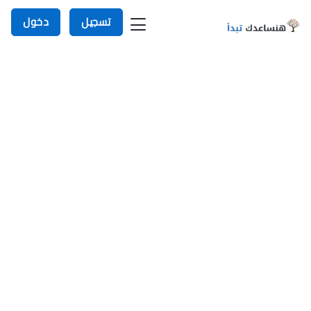
تسجيل
دخول