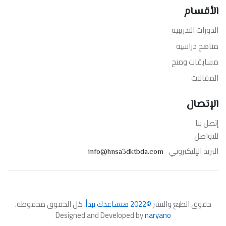
الأقسام
الدورات التدريبيه
مناهج دراسيه
مسابقات ومنح
المقالات
الإتصال
إتصل بنا
للتواصل
البريد الإليكتروني
info@hnsa3dktbda.com
حقوق الطبع والنشر
©2022 هنساعدك تبدأ
. كل الحقوق محفوظة.
Designed and Developed by
naryano