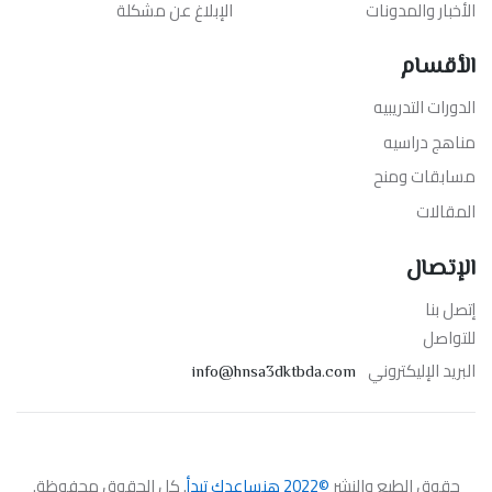
الأخبار والمدونات
الإبلاغ عن مشكلة
الأقسام
الدورات التدريبيه
مناهج دراسيه
مسابقات ومنح
المقالات
الإتصال
إتصل بنا
للتواصل
البريد الإليكتروني
info@hnsa3dktbda.com
حقوق الطبع والنشر
©2022 هنساعدك تبدأ
. كل الحقوق محفوظة.