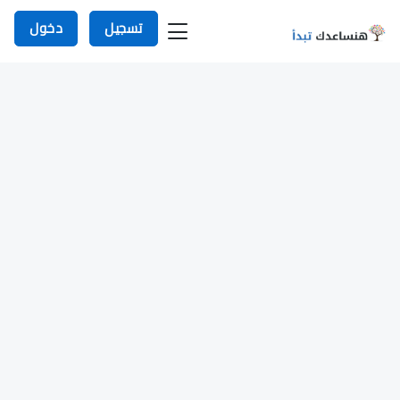
تسجيل
دخول