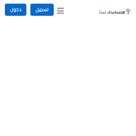
تسجيل
دخول