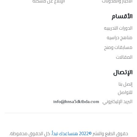
الأخبار والمدونات
الإبلاغ عن مشكلة
الأقسام
الدورات التدريبيه
مناهج دراسيه
مسابقات ومنح
المقالات
الإتصال
إتصل بنا
للتواصل
البريد الإليكتروني
info@hnsa3dktbda.com
حقوق الطبع والنشر
©2022 هنساعدك تبدأ
. كل الحقوق محفوظة.